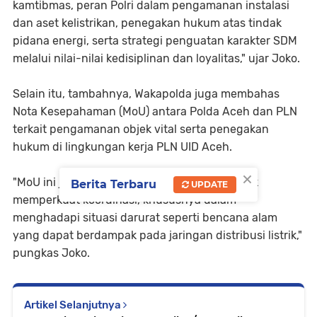
kamtibmas, peran Polri dalam pengamanan instalasi
dan aset kelistrikan, penegakan hukum atas tindak
pidana energi, serta strategi penguatan karakter SDM
melalui nilai-nilai kedisiplinan dan loyalitas," ujar Joko.
Selain itu, tambahnya, Wakapolda juga membahas
Nota Kesepahaman (MoU) antara Polda Aceh dan PLN
terkait pengamanan objek vital serta penegakan
hukum di lingkungan kerja PLN UID Aceh.
×
"MoU ini juga menjadi bentuk kolaborasi untuk
Berita Terbaru
UPDATE
memperkuat koordinasi, khususnya dalam
menghadapi situasi darurat seperti bencana alam
yang dapat berdampak pada jaringan distribusi listrik,"
pungkas Joko.
Artikel Selanjutnya