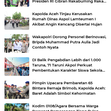
Presiden RI Gibran Rakabuming Raka
di Aceh Tengah
Kapolda Aceh Tinjau Kerusakan
Rumah Dinas Aspol Lamteumen I
Akibat Angin Kencang Disertai Hujan
Wakapolri Dorong Personel Berinovasi,
Bripda Muhammad Putra Aulia Jadi
Contoh Nyata
Di Balik Pengabdian Lebih dari 1.000
Taruna, 71 Taruni Akpol Perkuat
Pembentukan Karakter Siswa Sekolah
Rakyat
Pimpin Upacara Pembaretan 65
Bintara Remaja Brimob, Kapolda Aceh:
Baret Adalah Simbol Kehormatan
Kodim 0108/Agara Bersama Warga