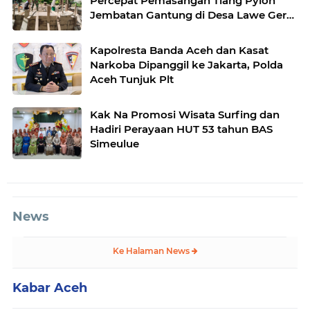
Percepat Pemasangan Tiang Pylon
Jembatan Gantung di Desa Lawe Ger-
Ger Aceh Tenggara
Kapolresta Banda Aceh dan Kasat
Narkoba Dipanggil ke Jakarta, Polda
Aceh Tunjuk Plt
Kak Na Promosi Wisata Surfing dan
Hadiri Perayaan HUT 53 tahun BAS
Simeulue
News
Ke Halaman News
Kabar Aceh