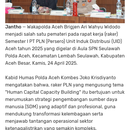
Jantho
— Wakapolda Aceh Brigjen Ari Wahyu Widodo
menjadi salah satu pemateri pada rapat kerja (raker)
Semester I PT PLN (Persero) Unit Induk Distribusi (UID)
Aceh tahun 2025 yang digelar di Aula SPN Seulawah
Polda Aceh, Kecamatan Lembah Seulawah, Kabupaten
Aceh Besar, Kamis, 24 April 2025.
Kabid Humas Polda Aceh Kombes Joko Krisdiyanto
mengatakan bahwa, raker PLN yang mengusung tema
"Human Capital Capacity Building" itu bertujuan untuk
merumuskan strategi pengembangan sumber daya
manusia (SDM) yang adaptif dan profesional, guna
mendukung transformasi kelembagaan serta
menjawab tantangan operasional sektor
ketenagalistrikan yang semakin kompleks.