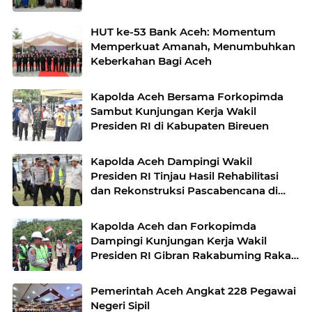
HUT ke-53 Bank Aceh: Momentum
Memperkuat Amanah, Menumbuhkan
Keberkahan Bagi Aceh
Kapolda Aceh Bersama Forkopimda
Sambut Kunjungan Kerja Wakil
Presiden RI di Kabupaten Bireuen
Kapolda Aceh Dampingi Wakil
Presiden RI Tinjau Hasil Rehabilitasi
dan Rekonstruksi Pascabencana di
Desa Kendawi, Gayo Lues
Kapolda Aceh dan Forkopimda
Dampingi Kunjungan Kerja Wakil
Presiden RI Gibran Rakabuming Raka
di Aceh Tengah
Pemerintah Aceh Angkat 228 Pegawai
Negeri Sipil