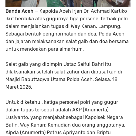
Banda Aceh
— Kapolda Aceh Irjen Dr. Achmad Kartiko
ikut berduka atas gugurnya tiga personel terbaik polri
dalam menjalankan tugas di Way Kanan, Lampung.
Sebagai bentuk penghormatan dan doa, Polda Aceh
dan jajaran melaksanakan salat gaib dan doa bersama
untuk mendoakan para almarhum.
Salat gaib yang dipimpin Ustaz Saiful Bahri itu
dilaksanakan setelah salat zuhur dan dipusatkan di
Masjid Babuttaqwa Utama Polda Aceh, Selasa, 18
Maret 2025.
Untuk diketahui, ketiga personel polri yang gugur
dalam tugas tersebut adalah AKP (Anumerta)
Lusiyanto, yang menjabat sebagai Kapolsek Negara
Batin, Way Kanan; Kemudian dua orang anggotanya,
Aipda (Anumerta) Petrus Apriyanto dan Briptu