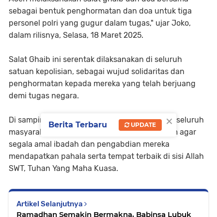
sebagai bentuk penghormatan dan doa untuk tiga
personel polri yang gugur dalam tugas," ujar Joko,
dalam rilisnya, Selasa, 18 Maret 2025.
Salat Ghaib ini serentak dilaksanakan di seluruh
satuan kepolisian, sebagai wujud solidaritas dan
penghormatan kepada mereka yang telah berjuang
demi tugas negara.
×
Di samping itu, kata Joko, pihaknya mengajak seluruh
Berita Terbaru
UPDATE
masyarakat untuk turut mendoakan almarhum agar
segala amal ibadah dan pengabdian mereka
mendapatkan pahala serta tempat terbaik di sisi Allah
SWT, Tuhan Yang Maha Kuasa.
Artikel Selanjutnya
Ramadhan Semakin Bermakna, Babinsa Lubuk