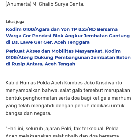
(Anumerta) M. Ghalib Surya Ganta.
Lihat juga
Kodim 0108/Agara dan Yon TP 855/RD Bersama
Warga Cor Pondasi Blok Angkur Jembatan Gantung
di Ds. Lawe Ger Ger, Aceh Tenggara
Perkuat Akses dan Mobilitas Masyarakat, Kodim
0106/Ateng Dukung Pembangunan Jembatan Beton
di Rusip Antara, Aceh Tengah
Kabid Humas Polda Aceh Kombes Joko Krisdiyanto
menyampaikan bahwa, salat gaib tersebut merupakan
bentuk penghormatan serta doa bagi ketiga almarhum
yang telah mengabdi dengan penuh dedikasi untuk
bangsa dan negara.
"Hari ini, seluruh jajaran Polri, tak terkecuali Polda
Aceh melaksanakan salat ghaib dan doa bersama