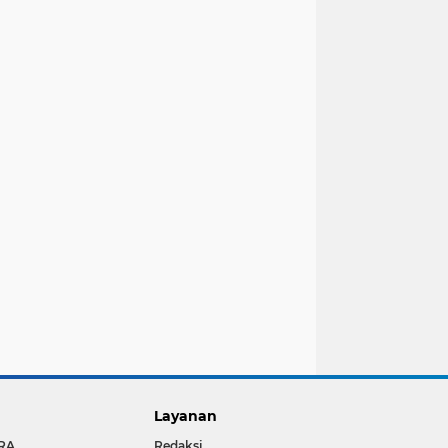
Layanan
RA
Redaksi