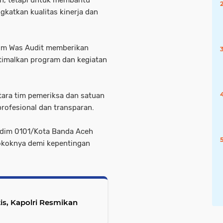
an, tetapi untuk membantu
katkan kualitas kinerja dan
Tim Was Audit memberikan
timalkan program dan kegiatan
tara tim pemeriksa dan satuan
profesional dan transparan.
Kodim 0101/Kota Banda Aceh
okoknya demi kepentingan
s, Kapolri Resmikan