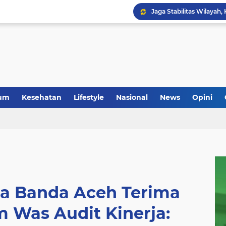
um
Kesehatan
Lifestyle
Nasional
News
Opini
Anggota Koramil 05/Mes
ta Banda Aceh Terima
 Was Audit Kinerja: