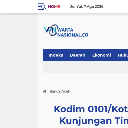
HOME
Jum'at
7 Agu 2026
Indeks
Daerah
Ekonomi
Huk
Teknologi
›
Banda Aceh
Kodim 0101/Ko
Kunjungan Tim