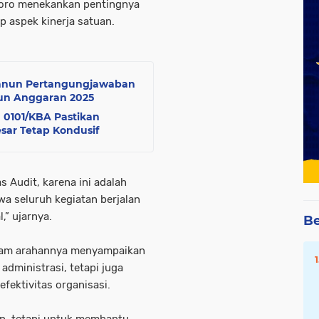
toro menekankan pentingnya
p aspek kinerja satuan.
Qanun Pertangungjawaban
un Anggaran 2025
 0101/KBA Pastikan
ar Tetap Kondusif
Audit, karena ini adalah
a seluruh kegiatan berjalan
,” ujarnya.
Be
dalam arahannya menyampaikan
administrasi, tetapi juga
fektivitas organisasi.