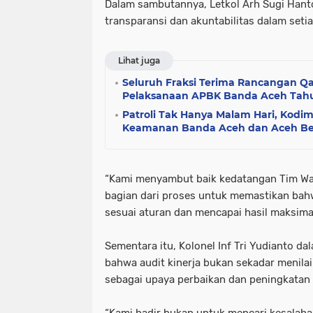
Dalam sambutannya, Letkol Arh Sugi Han
transparansi dan akuntabilitas dalam setia
Lihat juga
Seluruh Fraksi Terima Rancangan 
Pelaksanaan APBK Banda Aceh Tah
Patroli Tak Hanya Malam Hari, Kodim
Keamanan Banda Aceh dan Aceh Bes
“Kami menyambut baik kedatangan Tim Was 
bagian dari proses untuk memastikan bahw
sesuai aturan dan mencapai hasil maksimal
Sementara itu, Kolonel Inf Tri Yudianto 
bahwa audit kinerja bukan sekadar menilai 
sebagai upaya perbaikan dan peningkatan e