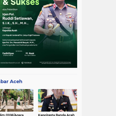
bar Aceh
im 0108/Agara
Kapolresta Banda Aceh