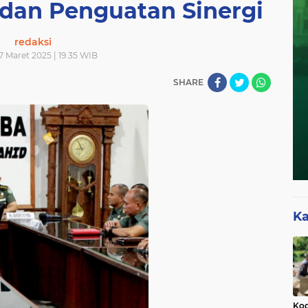
dan Penguatan Sinergi
redaksi
17 Maret 2025 | 19.35 WIB
SHARE
Ka
Kod