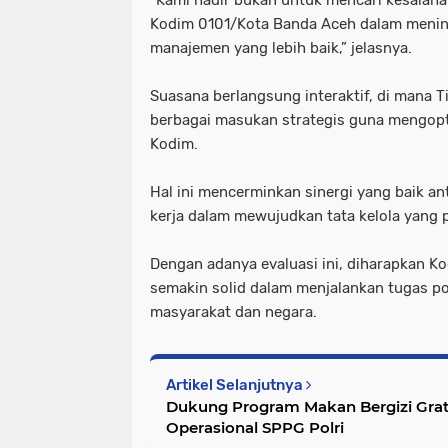
“Kami hadir bukan untuk mencari kesalah
Kodim 0101/Kota Banda Aceh dalam mening
manajemen yang lebih baik,” jelasnya.
Suasana berlangsung interaktif, di mana 
berbagai masukan strategis guna mengop
Kodim.
Hal ini mencerminkan sinergi yang baik an
kerja dalam mewujudkan tata kelola yang 
Dengan adanya evaluasi ini, diharapkan 
semakin solid dalam menjalankan tugas p
masyarakat dan negara.
Artikel Selanjutnya
Dukung Program Makan Bergizi Grati
Operasional SPPG Polri