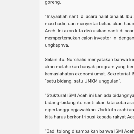
goreng.
“Insyaallah nanti di acara halal bihalal, Ib
mau hadir, dan menyertai beliau akan hadi
Aceh. Ini akan kita diskusikan nanti di aca
mempertemukan calon investor ini dengan
ungkapnya.
Selain itu, Nurchalis menyatakan bahwa k
akan melahirkan banyak program yang bern
kemaslahatan ekonomi umat. Sekretariat I
“satu bidang, satu UMKM unggulan”.
“Stuktural ISMI Aceh ini kan ada bidangny
bidang-bidang itu nanti akan kita coba ar
dipertanggungjawabkan. Jadi kita arahkan 
kita harus berkontribusi kepada rakyat Ace
“Jadi tolong disampaikan bahwa ISMI Aceh 