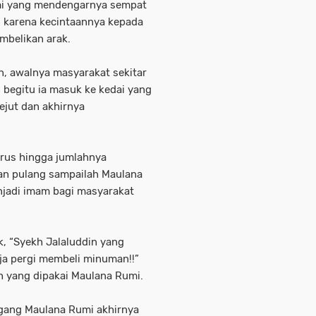
mi yang mendengarnya sempat
 karena kecintaannya kepada
mbelikan arak.
, awalnya masyarakat sekitar
 begitu ia masuk ke kedai yang
ejut dan akhirnya
erus hingga jumlahnya
an pulang sampailah Maulana
njadi imam bagi masyarakat
k, “Syekh Jalaluddin yang
saja pergi membeli minuman!!”
h yang dipakai Maulana Rumi.
gang Maulana Rumi akhirnya