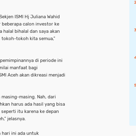
u Sekjen ISMI Hj Juliana Wahid
r beberapa calon investor ke
ra halal bihalal dan saya akan
 tokoh-tokoh kita semua,”
epemimpinannya di periode ini
ilai manfaat bagi
SMI Aceh akan dikreasi menjadi
a masing-masing. Nah, dari
ahkan harus ada hasil yang bisa
seperti itu karena ke depan
h,” jelasnya.
hari ini ada untuk