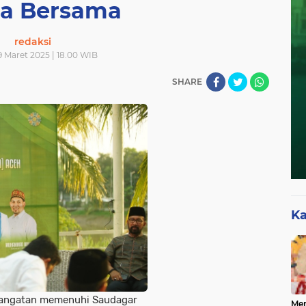
a Bersama
redaksi
9 Maret 2025 | 18.00 WIB
SHARE
Ka
hangatan memenuhi Saudagar
Mer