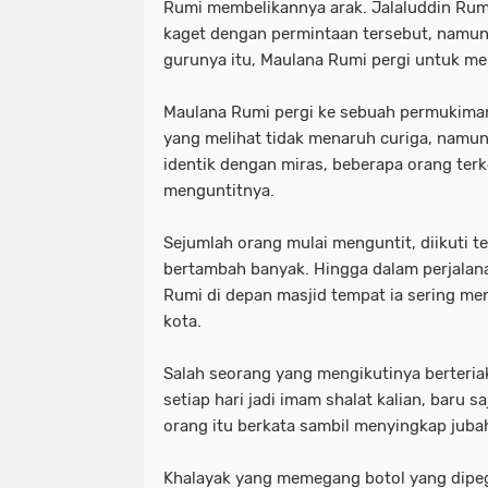
Rumi membelikannya arak. Jalaluddin Ru
kaget dengan permintaan tersebut, namun
gurunya itu, Maulana Rumi pergi untuk me
Maulana Rumi pergi ke sebuah permukiman
yang melihat tidak menaruh curiga, namun
identik dengan miras, beberapa orang terk
menguntitnya.
Sejumlah orang mulai menguntit, diikuti t
bertambah banyak. Hingga dalam perjalan
Rumi di depan masjid tempat ia sering me
kota.
Salah seorang yang mengikutinya berteria
setiap hari jadi imam shalat kalian, baru 
orang itu berkata sambil menyingkap juba
Khalayak yang memegang botol yang dipe