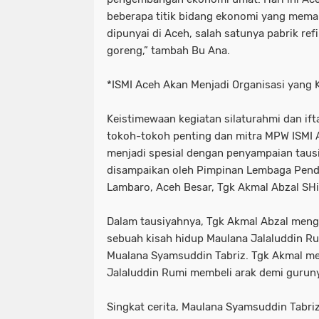
beberapa titik bidang ekonomi yang mema
dipunyai di Aceh, salah satunya pabrik ref
goreng,” tambah Bu Ana.
*ISMI Aceh Akan Menjadi Organisasi yang 
Keistimewaan kegiatan silaturahmi dan ift
tokoh-tokoh penting dan mitra MPW ISMI A
menjadi spesial dengan penyampaian tau
disampaikan oleh Pimpinan Lembaga Pendid
Lambaro, Aceh Besar, Tgk Akmal Abzal SHi
Dalam tausiyahnya, Tgk Akmal Abzal menga
sebuah kisah hidup Maulana Jalaluddin Ru
Mualana Syamsuddin Tabriz. Tgk Akmal me
Jalaluddin Rumi membeli arak demi gurun
Singkat cerita, Maulana Syamsuddin Tabri