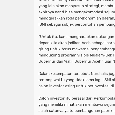
yang lain akan menyusun strategi, membuk
akhirnya nanti bisa mengakomodasi sejum
menggerakkan roda perekonomian daerah,
ISMI sebagai subjek percontohan pemban
“Untuk itu, kami mengharapkan dukungan 
depan kita akan jadikan Aceh sebagai coro
giring untuk terus mewarnai pengembanga
mendukung program visible Mualem-Dek Fa
Gubernur dan Wakil Gubernur Aceh,” ujar N
Dalam kesempatan tersebut, Nurchalis j
rentang waktu yang tidak lama lagi, ISMI 
calon investor asing untuk berinvestasi di
Calon investor itu berasal dari Perkumpu
yang memiliki minat akan membawa sejum
salah satunya yaitu pembangunan pabrik r