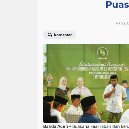
Puas
Rabu, 1
komentar
Banda Aceh
- Suasana keakraban dan ke