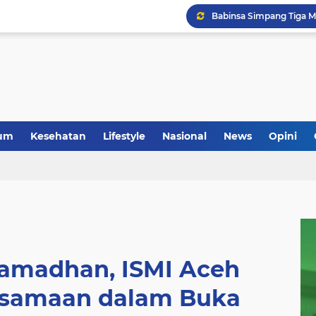
um
Kesehatan
Lifestyle
Nasional
News
Opini
amadhan, ISMI Aceh
rsamaan dalam Buka