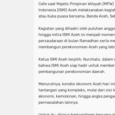
Cafe saat Majelis Pimpinan Wilayah (MPW)
Indonesia (ISMI) Aceh melaksanakan kegiata
atau buka puasa bersama, Banda Aceh, Se
Kegiatan yang dihadiri oleh puluhan anggo
hingga mitra ISMI Aceh ini menjadi mome
persaudaraan di bulan Ramadhan serta me
membangun perekonomian Aceh yang lebih
Ketua ISMI Aceh terpilih, Nurchalis, dal
bahwa ISMI Aceh siap hadir untuk memberi
pembangunan perekonomian daerah.
Menurutnya, kondisi ekonomi Aceh hari in
tantangan yang kompleks, mulai dari sis
ekonomi, kemiskinan, hingga angka penga
permasalahan lainnya.
Untuk itu, dirinya berkomitmen bersama 