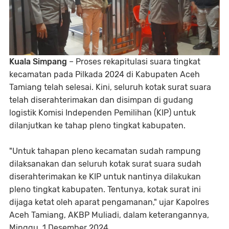
Kuala Simpang
– Proses rekapitulasi suara tingkat
kecamatan pada Pilkada 2024 di Kabupaten Aceh
Tamiang telah selesai. Kini, seluruh kotak surat suara
telah diserahterimakan dan disimpan di gudang
logistik Komisi Independen Pemilihan (KIP) untuk
dilanjutkan ke tahap pleno tingkat kabupaten.
"Untuk tahapan pleno kecamatan sudah rampung
dilaksanakan dan seluruh kotak surat suara sudah
diserahterimakan ke KIP untuk nantinya dilakukan
pleno tingkat kabupaten. Tentunya, kotak surat ini
dijaga ketat oleh aparat pengamanan," ujar Kapolres
Aceh Tamiang, AKBP Muliadi, dalam keterangannya,
Minggu, 1 Desember 2024.