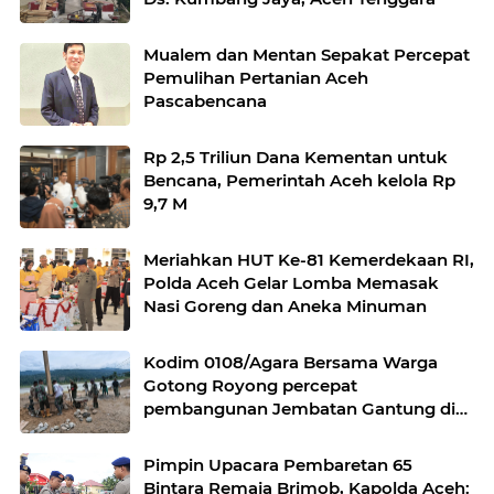
Mualem dan Mentan Sepakat Percepat
Pemulihan Pertanian Aceh
Pascabencana
Rp 2,5 Triliun Dana Kementan untuk
Bencana, Pemerintah Aceh kelola Rp
9,7 M
Meriahkan HUT Ke-81 Kemerdekaan RI,
Polda Aceh Gelar Lomba Memasak
Nasi Goreng dan Aneka Minuman
Kodim 0108/Agara Bersama Warga
Gotong Royong percepat
pembangunan Jembatan Gantung di
Desa Gulo Aceh Tenggara
Pimpin Upacara Pembaretan 65
Bintara Remaja Brimob, Kapolda Aceh: