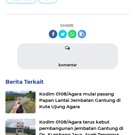
SHARE
komentar
Berita Terkait
Kodim 0108/Agara mulai pasang
Papan Lantai Jembatan Gantung di
Kuta Ujung Agara
Kodim 0108/Agara terus kebut
pembangunan jembatan Gantung di
Ds. Kumbang Jaya, Aceh Tenggara