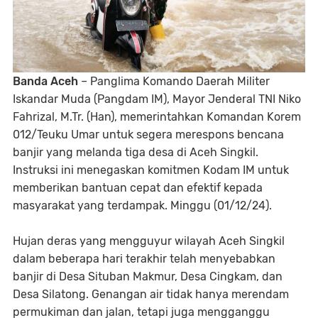
Banda Aceh
– Panglima Komando Daerah Militer
Iskandar Muda (Pangdam IM), Mayor Jenderal TNI Niko
Fahrizal, M.Tr. (Han), memerintahkan Komandan Korem
012/Teuku Umar untuk segera merespons bencana
banjir yang melanda tiga desa di Aceh Singkil.
Instruksi ini menegaskan komitmen Kodam IM untuk
memberikan bantuan cepat dan efektif kepada
masyarakat yang terdampak. Minggu (01/12/24).
Hujan deras yang mengguyur wilayah Aceh Singkil
dalam beberapa hari terakhir telah menyebabkan
banjir di Desa Situban Makmur, Desa Cingkam, dan
Desa Silatong. Genangan air tidak hanya merendam
permukiman dan jalan, tetapi juga mengganggu