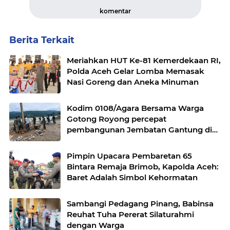
komentar
Berita Terkait
Meriahkan HUT Ke-81 Kemerdekaan RI,
Polda Aceh Gelar Lomba Memasak
Nasi Goreng dan Aneka Minuman
Kodim 0108/Agara Bersama Warga
Gotong Royong percepat
pembangunan Jembatan Gantung di
Desa Gulo Aceh Tenggara
Pimpin Upacara Pembaretan 65
Bintara Remaja Brimob, Kapolda Aceh:
Baret Adalah Simbol Kehormatan
Sambangi Pedagang Pinang, Babinsa
Reuhat Tuha Pererat Silaturahmi
dengan Warga