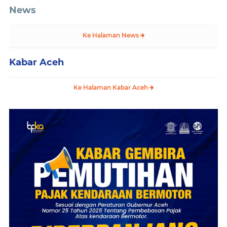
News
Ke Halaman News
Kabar Aceh
Ke Halaman Kabar Aceh