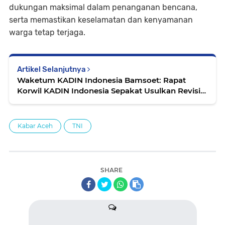
dukungan maksimal dalam penanganan bencana,
serta memastikan keselamatan dan kenyamanan
warga tetap terjaga.
Artikel Selanjutnya
Waketum KADIN Indonesia Bamsoet: Rapat
Korwil KADIN Indonesia Sepakat Usulkan Revisi
UU KADIN dalam Rapimnas KADIN Indonesia
Kabar Aceh
TNI
SHARE