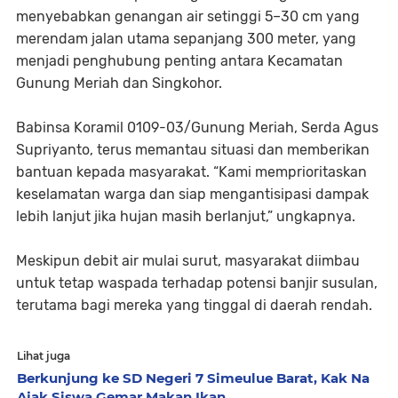
menyebabkan genangan air setinggi 5–30 cm yang
merendam jalan utama sepanjang 300 meter, yang
menjadi penghubung penting antara Kecamatan
Gunung Meriah dan Singkohor.
Babinsa Koramil 0109-03/Gunung Meriah, Serda Agus
Supriyanto, terus memantau situasi dan memberikan
bantuan kepada masyarakat. “Kami memprioritaskan
keselamatan warga dan siap mengantisipasi dampak
lebih lanjut jika hujan masih berlanjut,” ungkapnya.
Meskipun debit air mulai surut, masyarakat diimbau
untuk tetap waspada terhadap potensi banjir susulan,
terutama bagi mereka yang tinggal di daerah rendah.
Lihat juga
Berkunjung ke SD Negeri 7 Simeulue Barat, Kak Na
Ajak Siswa Gemar Makan Ikan