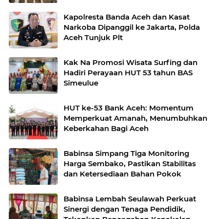
Ger Aceh Tenggara
Kapolresta Banda Aceh dan Kasat
Narkoba Dipanggil ke Jakarta, Polda
Aceh Tunjuk Plt
Kak Na Promosi Wisata Surfing dan
Hadiri Perayaan HUT 53 tahun BAS
Simeulue
HUT ke-53 Bank Aceh: Momentum
Memperkuat Amanah, Menumbuhkan
Keberkahan Bagi Aceh
Babinsa Simpang Tiga Monitoring
Harga Sembako, Pastikan Stabilitas
dan Ketersediaan Bahan Pokok
Babinsa Lembah Seulawah Perkuat
Sinergi dengan Tenaga Pendidik,