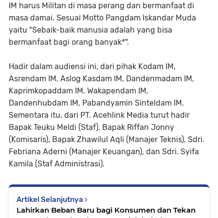
IM harus Militan di masa perang dan bermanfaat di
masa damai. Sesuai Motto Pangdam Iskandar Muda
yaitu "Sebaik-baik manusia adalah yang bisa
bermanfaat bagi orang banyak*".
Hadir dalam audiensi ini, dari pihak Kodam IM,
Asrendam IM, Aslog Kasdam IM, Dandenmadam IM,
Kaprimkopaddam IM, Wakapendam IM,
Dandenhubdam IM, Pabandyamin Sinteldam IM.
Sementara itu, dari PT. Acehlink Media turut hadir
Bapak Teuku Meldi (Staf), Bapak Riffan Jonny
(Komisaris), Bapak Zhawilul Aqli (Manajer Teknis), Sdri.
Febriana Aderni (Manajer Keuangan), dan Sdri. Syifa
Kamila (Staf Administrasi).
Artikel Selanjutnya
Lahirkan Beban Baru bagi Konsumen dan Tekan