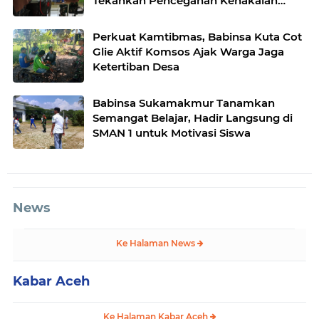
Tekankan Pencegahan Kenakalan
Remaja dan Bahaya Narkoba
Perkuat Kamtibmas, Babinsa Kuta Cot
Glie Aktif Komsos Ajak Warga Jaga
Ketertiban Desa
Babinsa Sukamakmur Tanamkan
Semangat Belajar, Hadir Langsung di
SMAN 1 untuk Motivasi Siswa
News
Ke Halaman News
Kabar Aceh
Ke Halaman Kabar Aceh