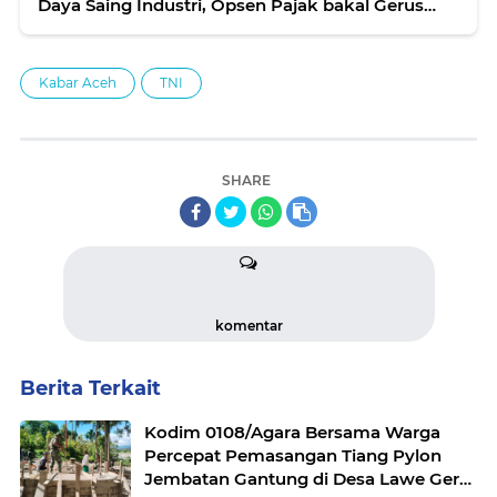
Daya Saing Industri, Opsen Pajak bakal Gerus
Pasar Motor hingga 20%
Kabar Aceh
TNI
SHARE
komentar
Berita Terkait
Kodim 0108/Agara Bersama Warga
Percepat Pemasangan Tiang Pylon
Jembatan Gantung di Desa Lawe Ger-