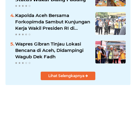
Kapolda Aceh Bersama
Forkopimda Sambut Kunjungan
Kerja Wakil Presiden RI di
Kabupaten Bireuen
Wapres Gibran Tinjau Lokasi
Bencana di Aceh, Didampingi
Wagub Dek Fadh
Lihat Selengkapnya