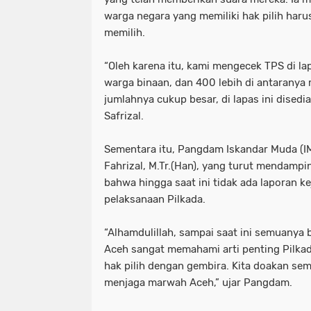
warga negara yang memiliki hak pilih har
memilih.
“Oleh karena itu, kami mengecek TPS di lapa
warga binaan, dan 400 lebih di antaranya m
jumlahnya cukup besar, di lapas ini disedi
Safrizal.
Sementara itu, Pangdam Iskandar Muda (IM
Fahrizal, M.Tr.(Han), yang turut mendamp
bahwa hingga saat ini tidak ada laporan k
pelaksanaan Pilkada.
“Alhamdulillah, sampai saat ini semuanya b
Aceh sangat memahami arti penting Pilka
hak pilih dengan gembira. Kita doakan sem
menjaga marwah Aceh,” ujar Pangdam.