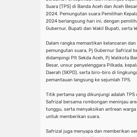
Suara (TPS) di Banda Aceh dan Aceh Besa
2024. Pemungutan suara Pemilihan Kepala 
2024 berlangsung hari ini, dengan pemili
Gubernur, Bupati dan Wakil Bupati, serta W
Dalam rangka memastikan kelancaran dan
pemungutan suara, Pj Gubernur Safrizal 
didampingi Plt Sekda Aceh, Pj Walikota Ba
Besar, unsur penyelenggara Pilkada, kepal
Daerah (SKPD), serta biro-biro di lingku
pemantauan langsung ke sejumlah TPS.
Titik pertama yang dikunjungi adalah TPS 
Safrizal bersama rombongan meninjau ar
tunggu, serta menyaksikan antrean warga
untuk memberikan suara.
Safrizal juga menyapa dan memberikan s