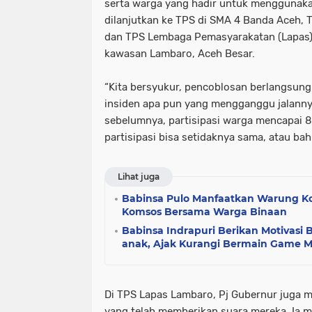
serta warga yang hadir untuk menggunakan
dilanjutkan ke TPS di SMA 4 Banda Aceh, 
dan TPS Lembaga Pemasyarakatan (Lapas) 
kawasan Lambaro, Aceh Besar.
“Kita bersyukur, pencoblosan berlangsung 
insiden apa pun yang mengganggu jalanny
sebelumnya, partisipasi warga mencapai 87 
partisipasi bisa setidaknya sama, atau bahka
Lihat juga
Babinsa Pulo Manfaatkan Warung Ko
Komsos Bersama Warga Binaan
Babinsa Indrapuri Berikan Motivasi 
anak, Ajak Kurangi Bermain Game M
Di TPS Lapas Lambaro, Pj Gubernur juga 
yang telah memberikan suara mereka. Ia