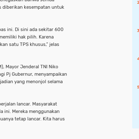
us diberikan kesempatan untuk
s ini. Di sini ada sekitar 600
emiliki hak pilih. Karena
akan satu TPS khusus,” jelas
), Mayor Jenderal TNI Niko
ingi Pj Gubernur, menyampaikan
ejadian yang menonjol selama
erjalan lancar. Masyarakat
da ini. Mereka menggunakan
uanya tetap lancar. Kita harus