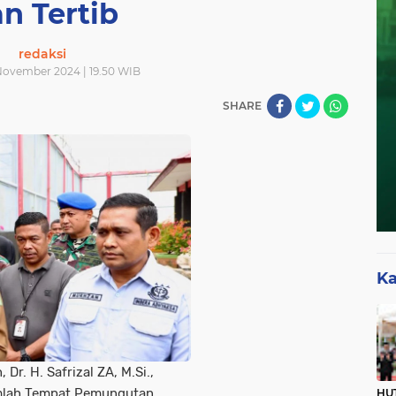
n Tertib
redaksi
November 2024 | 19.50 WIB
SHARE
Ka
Dr. H. Safrizal ZA, M.Si.,
mlah Tempat Pemungutan
HUT