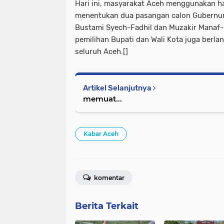
Hari ini, masyarakat Aceh menggunakan ha
menentukan dua pasangan calon Gubernur 
Bustami Syech-Fadhil dan Muzakir Manaf-Fa
pemilihan Bupati dan Wali Kota juga berla
seluruh Aceh.[]
Artikel Selanjutnya
memuat...
Kabar Aceh
komentar
Berita Terkait