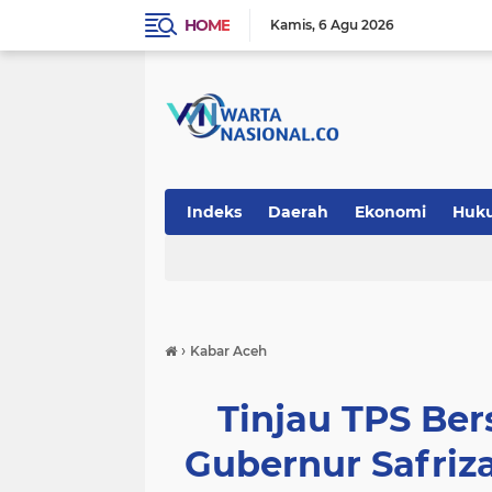
HOME
Kamis
6 Agu 2026
Indeks
Daerah
Ekonomi
Huk
Teknologi
›
Kabar Aceh
Tinjau TPS Be
Gubernur Safriza