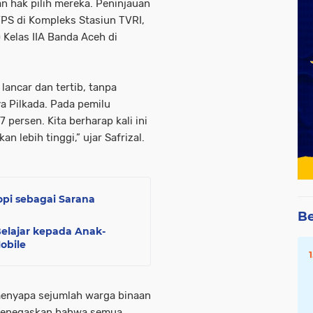
 hak pilih mereka. Peninjauan
TPS di Kompleks Stasiun TVRI,
Kelas IIA Banda Aceh di
lancar dan tertib, tanpa
a Pilkada. Pada pemilu
persen. Kita berharap kali ini
n lebih tinggi,” ujar Safrizal.
pi sebagai Sarana
Be
Belajar kepada Anak-
obile
menyapa sejumlah warga binaan
 menegaskan bahwa semua