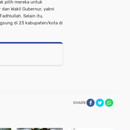
k pilih mereka untuk
dan Wakil Gubernur, yakni
dhlullah. Selain itu,
ngsung di 23 kabupaten/kota di
SHARE