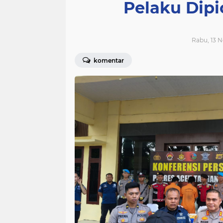
Pelaku Dipi
Rabu, 13 
komentar