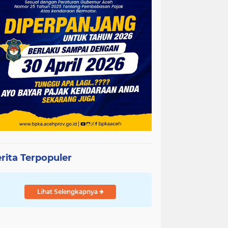
rita Terpopuler
Lihat Selengkapnya