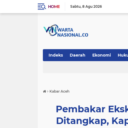
HOME
Sabtu
8 Agu 2026
Indeks
Daerah
Ekonomi
Huk
Teknologi
›
Kabar Aceh
Pembakar Eksk
Ditangkap, Ka