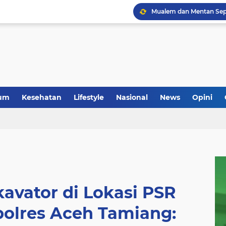
um
Kesehatan
Lifestyle
Nasional
News
Opini
avator di Lokasi PSR
polres Aceh Tamiang: