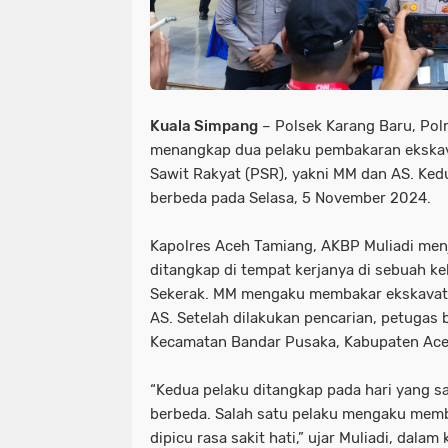
Kuala Simpang
– Polsek Karang Baru, Pol
menangkap dua pelaku pembakaran ekskava
Sawit Rakyat (PSR), yakni MM dan AS. Kedu
berbeda pada Selasa, 5 November 2024.
Kapolres Aceh Tamiang, AKBP Muliadi men
ditangkap di tempat kerjanya di sebuah k
Sekerak. MM mengaku membakar ekskavato
AS. Setelah dilakukan pencarian, petugas
Kecamatan Bandar Pusaka, Kabupaten Ace
“Kedua pelaku ditangkap pada hari yang sa
berbeda. Salah satu pelaku mengaku memb
dipicu rasa sakit hati,” ujar Muliadi, dala