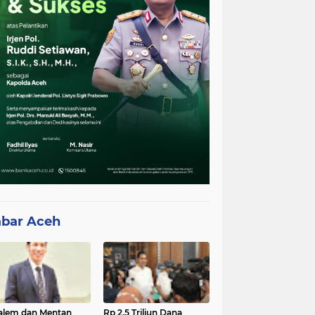
bar Aceh
lem dan Mentan
Rp 2,5 Triliun Dana