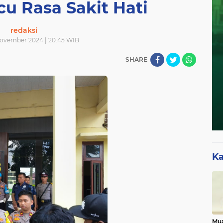
cu Rasa Sakit Hati
redaksi
November 2024 | 20.45 WIB
SHARE
Ka
Mua