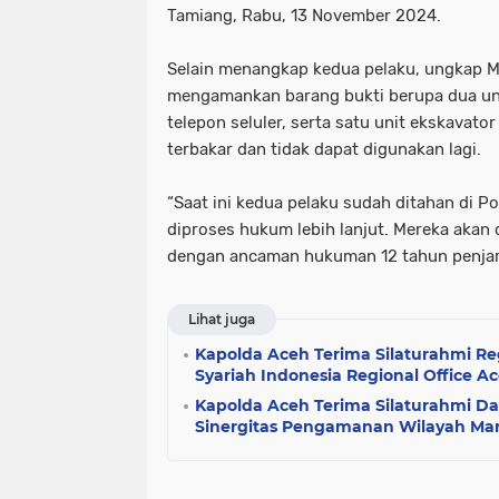
Tamiang, Rabu, 13 November 2024.
Selain menangkap kedua pelaku, ungkap Mu
mengamankan barang bukti berupa dua uni
telepon seluler, serta satu unit ekskavato
terbakar dan tidak dapat digunakan lagi.
“Saat ini kedua pelaku sudah ditahan di P
diproses hukum lebih lanjut. Mereka akan d
dengan ancaman hukuman 12 tahun penjara
Lihat juga
Kapolda Aceh Terima Silaturahmi R
Syariah Indonesia Regional Office A
Kapolda Aceh Terima Silaturahmi Da
Sinergitas Pengamanan Wilayah Mar