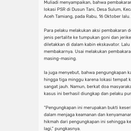
Muliadi menyampaikan, bahwa pembakaran e
lokasi PSR di Dusun Tani, Desa Sulum, Ke
Aceh Tamiang, pada Rabu, 16 Oktober lalu.
Para pelaku melakukan aksi pembakaran 
jenis pertalite ke tumpukan goni dan jerik
diletakkan di dalam kabin ekskavator. Lal
membakarnya. Usai melakukan pembakara
masing-masing.
Ia juga menyebut, bahwa pengungkapan k
hingga tiga minggu karena lokasi tempat k
sangat jauh. Namun, berkat doa masyarakat
kasus ini berhasil diungkap dan pelaku pu
“Pengungkapan ini merupakan bukti keser
dalam menjaga keamanan dan kenyamanan
hikmah dari pengungkapan ini sehingga ke
lagi,” pungkasnya.