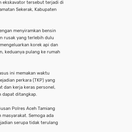
kskavator tersebut terjadi di
camatan Sekerak, Kabupaten
dengan menyiramkan bensin
en rusak yang terlebih dulu
u mengeluarkan korek api dan
n, keduanya pulang ke rumah
asus ini memakan waktu
ejadian perkara (TKP) yang
 dan kerja keras personel,
n dapat ditangkap.
iusan Polres Aceh Tamiang
 masyarakat. Semoga ada
jadian serupa tidak terulang