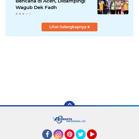
Bencana di Aceh, Didampingi
Wagub Dek Fadh
Lihat Selengkapnya