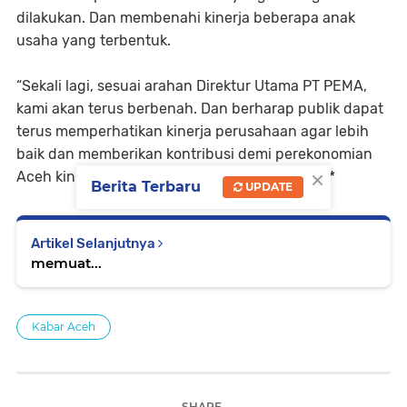
dilakukan. Dan membenahi kinerja beberapa anak
usaha yang terbentuk.
“Sekali lagi, sesuai arahan Direktur Utama PT PEMA,
kami akan terus berbenah. Dan berharap publik dapat
terus memperhatikan kinerja perusahaan agar lebih
baik dan memberikan kontribusi demi perekonomian
×
Aceh kini dan masa depan,” kata Cut Nanda.***
Berita Terbaru
UPDATE
Artikel Selanjutnya
memuat...
Kabar Aceh
SHARE