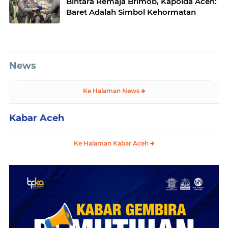
Bintara Remaja Brimob, Kapolda Aceh:
Baret Adalah Simbol Kehormatan
News
Ke Halaman News
Kabar Aceh
Ke Halaman Kabar Aceh