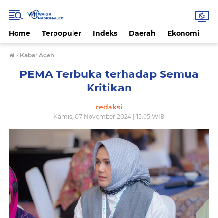
Home
Terpopuler
Indeks
Daerah
Ekonomi
H
›
Kabar Aceh
PEMA Terbuka terhadap Semua
Kritikan
redaksi
Kamis, 07 November 2024 | 15.05 WIB