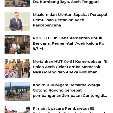
Ds. Kumbang Jaya, Aceh Tenggara
Mualem dan Mentan Sepakat Percepat
Pemulihan Pertanian Aceh
Pascabencana
Rp 2,5 Triliun Dana Kementan untuk
Bencana, Pemerintah Aceh kelola Rp
9,7 M
Meriahkan HUT Ke-81 Kemerdekaan RI,
Polda Aceh Gelar Lomba Memasak
Nasi Goreng dan Aneka Minuman
Kodim 0108/Agara Bersama Warga
Gotong Royong percepat
pembangunan Jembatan Gantung di
Desa Gulo Aceh Tenggara
Pimpin Upacara Pembaretan 65