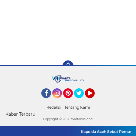
Facebook
Instagram
Pinterest
Twitter
YouTube
Redaksi
Tentang Kami
Kabar Terbaru
Copyright ©
2026 Wartanasional
Kapolda Aceh Sebut Pemasok Ca