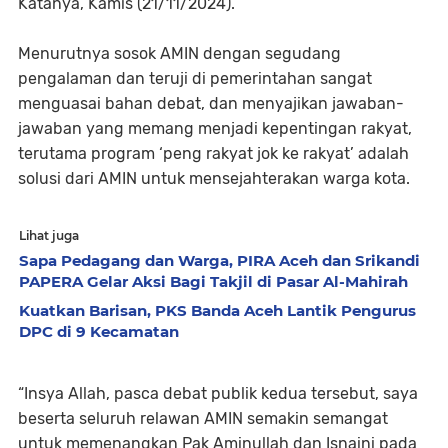
Katanya, Kamis (21/11/2024).
Menurutnya sosok AMIN dengan segudang
pengalaman dan teruji di pemerintahan sangat
menguasai bahan debat, dan menyajikan jawaban-
jawaban yang memang menjadi kepentingan rakyat,
terutama program ‘peng rakyat jok ke rakyat’ adalah
solusi dari AMIN untuk mensejahterakan warga kota.
Lihat juga
Sapa Pedagang dan Warga, PIRA Aceh dan Srikandi
PAPERA Gelar Aksi Bagi Takjil di Pasar Al-Mahirah
Kuatkan Barisan, PKS Banda Aceh Lantik Pengurus
DPC di 9 Kecamatan
“Insya Allah, pasca debat publik kedua tersebut, saya
beserta seluruh relawan AMIN semakin semangat
untuk memenangkan Pak Aminullah dan Isnaini pada