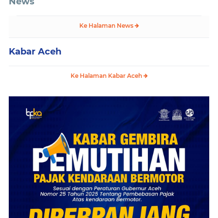
News
Ke Halaman News
Kabar Aceh
Ke Halaman Kabar Aceh