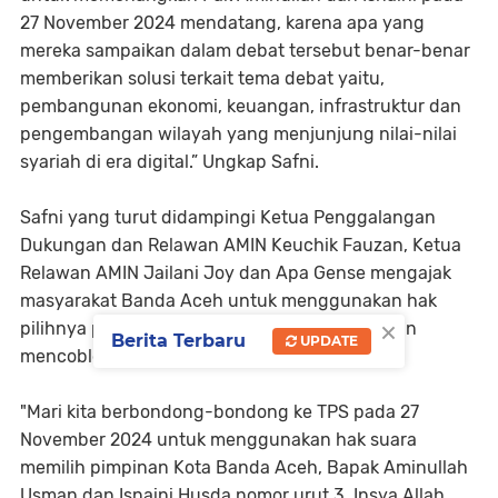
27 November 2024 mendatang, karena apa yang
mereka sampaikan dalam debat tersebut benar-benar
memberikan solusi terkait tema debat yaitu,
pembangunan ekonomi, keuangan, infrastruktur dan
pengembangan wilayah yang menjunjung nilai-nilai
syariah di era digital.” Ungkap Safni.
Safni yang turut didampingi Ketua Penggalangan
Dukungan dan Relawan AMIN Keuchik Fauzan, Ketua
Relawan AMIN Jailani Joy dan Apa Gense mengajak
masyarakat Banda Aceh untuk menggunakan hak
×
pilihnya pada 27 November mendatang dengan
Berita Terbaru
UPDATE
mencoblos nomor urut 03.
"Mari kita berbondong-bondong ke TPS pada 27
November 2024 untuk menggunakan hak suara
memilih pimpinan Kota Banda Aceh, Bapak Aminullah
Usman dan Isnaini Husda nomor urut 3, Insya Allah