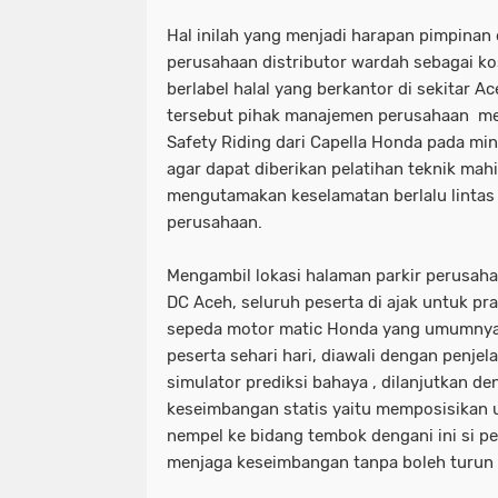
Hal inilah yang menjadi harapan pimpinan
perusahaan distributor wardah sebagai ko
berlabel halal yang berkantor di sekitar A
tersebut pihak manajemen perusahaan me
Safety Riding dari Capella Honda pada mi
agar dapat diberikan pelatihan teknik mah
mengutamakan keselamatan berlalu lintas
perusahaan.
Mengambil lokasi halaman parkir perusaha
DC Aceh, seluruh peserta di ajak untuk 
sepeda motor matic Honda yang umumnya 
peserta sehari hari, diawali dengan penjela
simulator prediksi bahaya , dilanjutkan de
keseimbangan statis yaitu memposisikan 
nempel ke bidang tembok dengani ini si p
menjaga keseimbangan tanpa boleh turun 