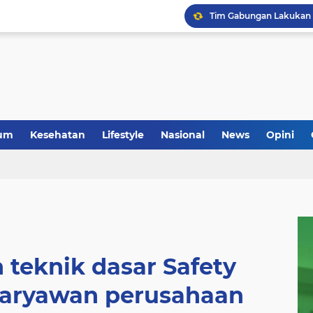
um
Kesehatan
Lifestyle
Nasional
News
Opini
 teknik dasar Safety
karyawan perusahaan