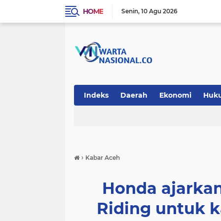
HOME
Senin
10 Agu 2026
Indeks
Daerah
Ekonomi
Huk
Teknologi
›
Kabar Aceh
Honda ajarkan
Riding untuk 