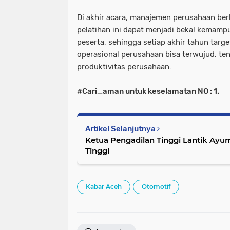
Di akhir acara, manajemen perusahaan be
pelatihan ini dapat menjadi bekal kemampu
peserta, sehingga setiap akhir tahun targe
operasional perusahaan bisa terwujud, te
produktivitas perusahaan.
#Cari_aman untuk keselamatan NO : 1.
Artikel Selanjutnya
Ketua Pengadilan Tinggi Lantik Ayum
Tinggi
Kabar Aceh
Otomotif