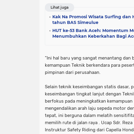
Lihat juga
Kak Na Promosi Wisata Surfing dan 
tahun BAS Simeulue
HUT ke-53 Bank Aceh: Momentum 
Menumbuhkan Keberkahan Bagi Ac
”Ini hal baru yang sangat menantang dan
kemampuan Teknik berkendara para peserta
pimpinan dari perusahaan.
Selain teknik keseimbangan statis dasar, p
keseimbangan tingkat lanjut dengan Teknik
berfokus pada meningkatkan kemampuan s
mengendalikan arah laju sepeda motor de
tepat, ini berguna dalam melatih sensitifit
memilih rute di jalan raya . Ucap Sdr. Rez
Instruktur Safety Riding dari Capella Hond