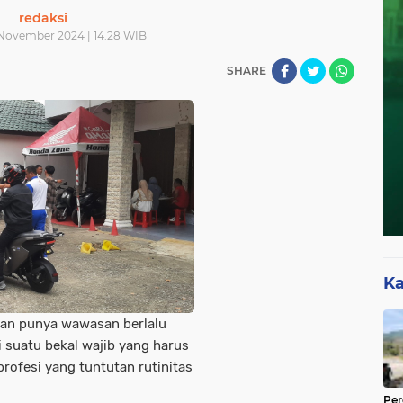
redaksi
November 2024 | 14.28 WIB
SHARE
Ka
dan punya wawasan berlalu
 suatu bekal wajib yang harus
profesi yang tuntutan rutinitas
Pe