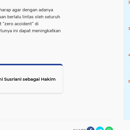
rharap agar dengan adanya
an berlalu lintas oleh seluruh
t “zero accident” di
ntunya ini dapat meningkatkan
i Susriani sebagai Hakim