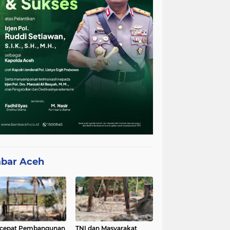
bar Aceh
rcepat Pembangunan
TNI dan Masyarakat