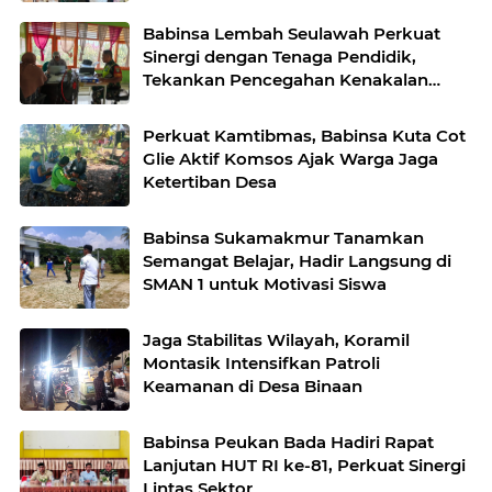
Babinsa Lembah Seulawah Perkuat
Sinergi dengan Tenaga Pendidik,
Tekankan Pencegahan Kenakalan
Remaja dan Bahaya Narkoba
Perkuat Kamtibmas, Babinsa Kuta Cot
Glie Aktif Komsos Ajak Warga Jaga
Ketertiban Desa
Babinsa Sukamakmur Tanamkan
Semangat Belajar, Hadir Langsung di
SMAN 1 untuk Motivasi Siswa
Jaga Stabilitas Wilayah, Koramil
Montasik Intensifkan Patroli
Keamanan di Desa Binaan
Babinsa Peukan Bada Hadiri Rapat
Lanjutan HUT RI ke-81, Perkuat Sinergi
Lintas Sektor