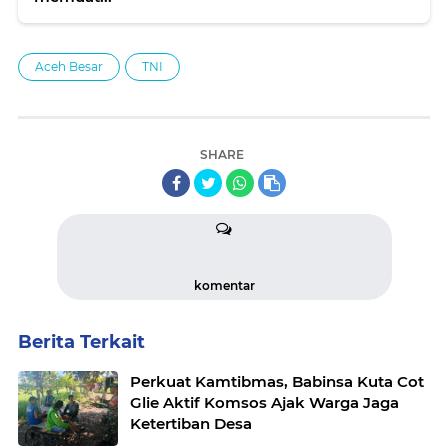
Aceh Besar
TNI
SHARE
komentar
Berita Terkait
Perkuat Kamtibmas, Babinsa Kuta Cot
Glie Aktif Komsos Ajak Warga Jaga
Ketertiban Desa