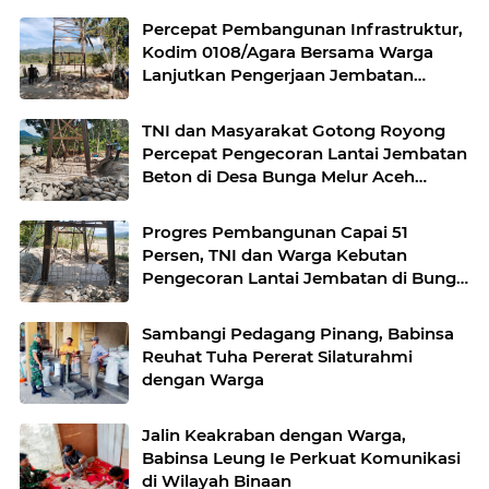
Percepat Pembangunan Infrastruktur,
Kodim 0108/Agara Bersama Warga
Lanjutkan Pengerjaan Jembatan
Gantung di Lawe Ger Ger, Aceh
Tenggara
TNI dan Masyarakat Gotong Royong
Percepat Pengecoran Lantai Jembatan
Beton di Desa Bunga Melur Aceh
Tenggara
Progres Pembangunan Capai 51
Persen, TNI dan Warga Kebutan
Pengecoran Lantai Jembatan di Bunga
Melur
Sambangi Pedagang Pinang, Babinsa
Reuhat Tuha Pererat Silaturahmi
dengan Warga
Jalin Keakraban dengan Warga,
Babinsa Leung Ie Perkuat Komunikasi
di Wilayah Binaan