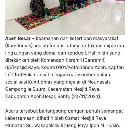
Aceh Besar
– Keamanan dan ketertiban masyarakat
(Kamtibmas) adalah fondasi utama untuk menciptakan
lingkungan yang damai dan kondusif. Hal inilah yang
ditekankan oleh Komandan Koramil (Danramil)
05/Mesjid Raya, Kodim 0101/Kota Banda Aceh, Kapten
Inf Idrul Hakimi, saat menjadi narasumber dalam
sosialisasi Kamtibmas yang digelar di Meunasah
Gampong Ie Suum, Kecamatan Mesjid Raya,
Kabupaten Aceh Besar, Sabtu (23/11/2024).
Acara tersebut berlangsung dengan penuh semangat
kebersamaan, dihadiri oleh Camat Mesjid Raya
Munazar, SE, Wakapolsek Krueng Raya Ipda M. Husin,