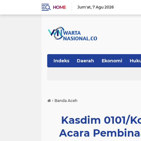
HOME
Jum'at
7 Agu 2026
Indeks
Daerah
Ekonomi
Huk
Teknologi
›
Banda Aceh
Kasdim 0101/K
Acara Pembina