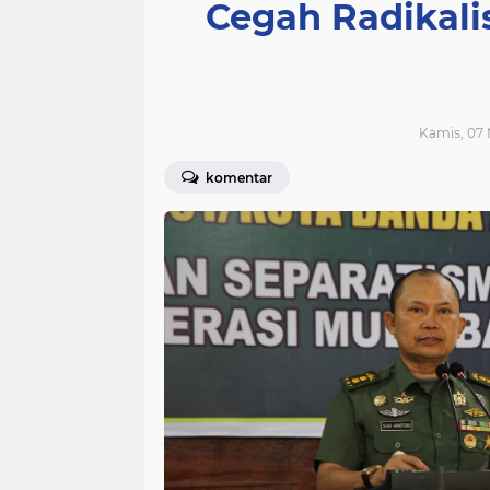
Cegah Radikal
Kamis, 07 
komentar