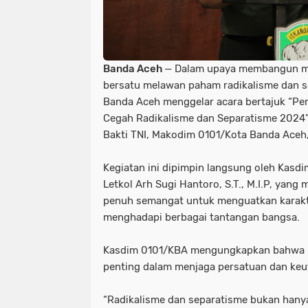
Banda Aceh
— Dalam upaya membangun m
bersatu melawan paham radikalisme dan s
Banda Aceh menggelar acara bertajuk “Pe
Cegah Radikalisme dan Separatisme 2024”
Bakti TNI, Makodim 0101/Kota Banda Aceh,
Kegiatan ini dipimpin langsung oleh Kasd
Letkol Arh Sugi Hantoro, S.T., M.I.P, yan
penuh semangat untuk menguatkan karakt
menghadapi berbagai tantangan bangsa.
Kasdim 0101/KBA mengungkapkan bahwa p
penting dalam menjaga persatuan dan keu
“Radikalisme dan separatisme bukan hany