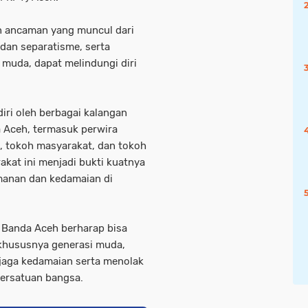
n ancaman yang muncul dari
 dan separatisme, serta
muda, dapat melindungi diri
diri oleh berbagai kalangan
 Aceh, termasuk perwira
, tokoh masyarakat, dan tokoh
kat ini menjadi bukti kuatnya
manan dan kedamaian di
a Banda Aceh berharap bisa
 khususnya generasi muda,
njaga kedamaian serta menolak
ersatuan bangsa.