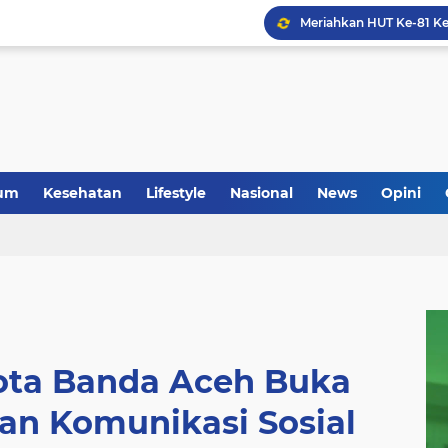
um
Kesehatan
Lifestyle
Nasional
News
Opini
ota Banda Aceh Buka
an Komunikasi Sosial