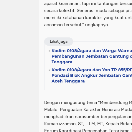
aparat keamanan, tapi ini tantangan bersa
secara kolektif. Generasi muda sebagai pi
memiliki ketahanan karakter yang kuat u
ancaman tersebut,” ungkapnya.
Lihat juga
Kodim 0108/Agara dan Warga Warna
Pembangunan Jembatan Gantung d
Tenggara
Kodim 0108/Agara dan Yon TP 855/R
Pondasi Blok Angkur Jembatan Gant
Aceh Tenggara
Dengan mengusung tema “Membendung Ra
Melalui Penguatan Karakter Generasi Muda 
menghadirkan narasumber berpengalaman, 
Kamaruzzaman, ST, L.LM, MT, Kepala Bida
Forum Koordinasi Pencegahan Terorisme 