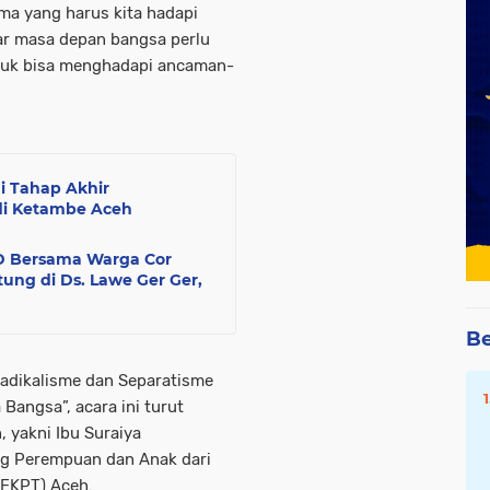
ma yang harus kita hadapi
lar masa depan bangsa perlu
ntuk bisa menghadapi ancaman-
i Tahap Akhir
i Ketambe Aceh
D Bersama Warga Cor
ung di Ds. Lawe Ger Ger,
Be
dikalisme dan Separatisme
Bangsa”, acara ini turut
yakni Ibu Suraiya
ng Perempuan dan Anak dari
(FKPT) Aceh.