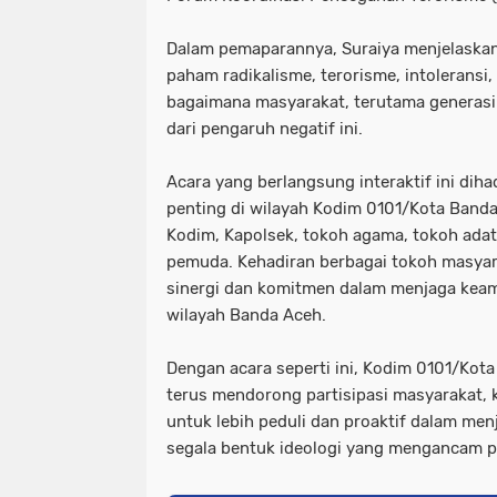
Dalam pemaparannya, Suraiya menjelaska
paham radikalisme, terorisme, intoleransi,
bagaimana masyarakat, terutama generasi 
dari pengaruh negatif ini.
Acara yang berlangsung interaktif ini diha
penting di wilayah Kodim 0101/Kota Banda
Kodim, Kapolsek, tokoh agama, tokoh adat
pemuda. Kehadiran berbagai tokoh masyara
sinergi dan komitmen dalam menjaga kea
wilayah Banda Aceh.
Dengan acara seperti ini, Kodim 0101/Kot
terus mendorong partisipasi masyarakat,
untuk lebih peduli dan proaktif dalam me
segala bentuk ideologi yang mengancam p