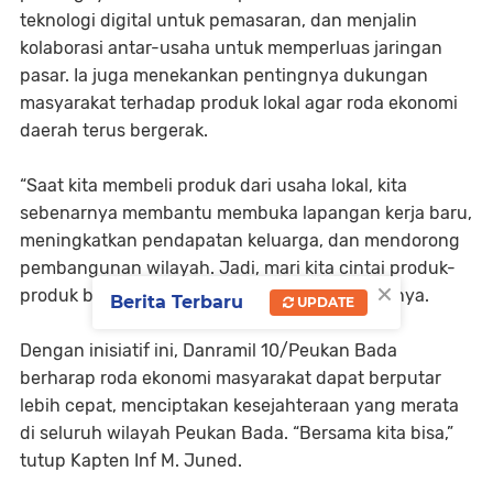
teknologi digital untuk pemasaran, dan menjalin
kolaborasi antar-usaha untuk memperluas jaringan
pasar. Ia juga menekankan pentingnya dukungan
masyarakat terhadap produk lokal agar roda ekonomi
daerah terus bergerak.
“Saat kita membeli produk dari usaha lokal, kita
sebenarnya membantu membuka lapangan kerja baru,
meningkatkan pendapatan keluarga, dan mendorong
pembangunan wilayah. Jadi, mari kita cintai produk-
×
produk buatan tetangga kita sendiri,” tambahnya.
Berita Terbaru
UPDATE
Dengan inisiatif ini, Danramil 10/Peukan Bada
berharap roda ekonomi masyarakat dapat berputar
lebih cepat, menciptakan kesejahteraan yang merata
di seluruh wilayah Peukan Bada. “Bersama kita bisa,”
tutup Kapten Inf M. Juned.