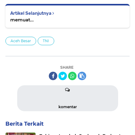
Artikel Selanjutnya
memuat...
Aceh Besar
TNI
SHARE
komentar
Berita Terkait