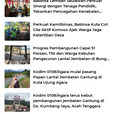
Babinsa Lembah Seulawah Perkuat
Sinergi dengan Tenaga Pendidik,
Tekankan Pencegahan Kenakalan
Remaja dan Bahaya Narkoba
Perkuat Kamtibmas, Babinsa Kuta Cot
Glie Aktif Komsos Ajak Warga Jaga
Ketertiban Desa
Progres Pembangunan Capai 51
Persen, TNI dan Warga Kebutan
Pengecoran Lantai Jembatan di Bunga
Melur
Kodim 0108/Agara mulai pasang
Papan Lantai Jembatan Gantung di
Kuta Ujung Agara
Kodim 0108/Agara terus kebut
pembangunan jembatan Gantung di
Ds. Kumbang Jaya, Aceh Tenggara