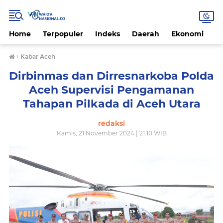
Home
Terpopuler
Indeks
Daerah
Ekonomi
H
›
Kabar Aceh
Dirbinmas dan Dirresnarkoba Polda
Aceh Supervisi Pengamanan
Tahapan Pilkada di Aceh Utara
redaksi
Kamis, 21 November 2024 | 21.10 WIB