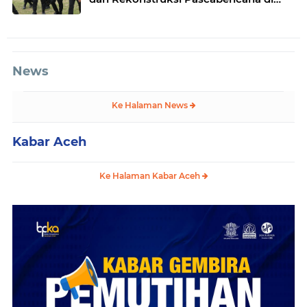
Desa Kendawi, Gayo Lues
News
Ke Halaman News
Kabar Aceh
Ke Halaman Kabar Aceh