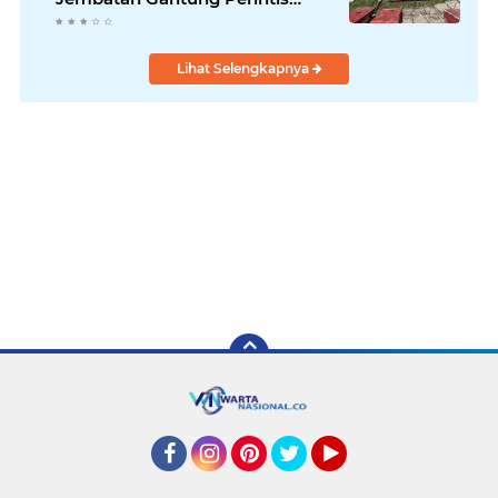
Kuta Ujung Aceh Tenggara
Lihat Selengkapnya
Facebook
Instagram
Pinterest
Twitter
YouTube