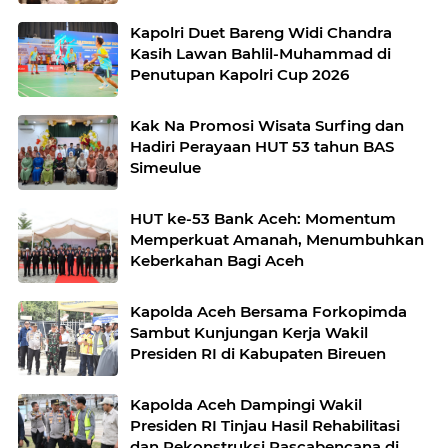
Humanis
Kapolri Duet Bareng Widi Chandra
Kasih Lawan Bahlil-Muhammad di
Penutupan Kapolri Cup 2026
Kak Na Promosi Wisata Surfing dan
Hadiri Perayaan HUT 53 tahun BAS
Simeulue
HUT ke-53 Bank Aceh: Momentum
Memperkuat Amanah, Menumbuhkan
Keberkahan Bagi Aceh
Kapolda Aceh Bersama Forkopimda
Sambut Kunjungan Kerja Wakil
Presiden RI di Kabupaten Bireuen
Kapolda Aceh Dampingi Wakil
Presiden RI Tinjau Hasil Rehabilitasi
dan Rekonstruksi Pascabencana di