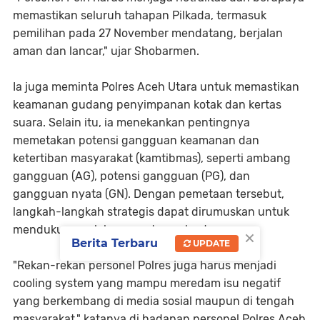
memastikan seluruh tahapan Pilkada, termasuk
pemilihan pada 27 November mendatang, berjalan
aman dan lancar," ujar Shobarmen.
Ia juga meminta Polres Aceh Utara untuk memastikan
keamanan gudang penyimpanan kotak dan kertas
suara. Selain itu, ia menekankan pentingnya
memetakan potensi gangguan keamanan dan
ketertiban masyarakat (kamtibmas), seperti ambang
gangguan (AG), potensi gangguan (PG), dan
gangguan nyata (GN). Dengan pemetaan tersebut,
langkah-langkah strategis dapat dirumuskan untuk
mendukung pelaksanaan tugas ke depan.
×
Berita Terbaru
UPDATE
"Rekan-rekan personel Polres juga harus menjadi
cooling system yang mampu meredam isu negatif
yang berkembang di media sosial maupun di tengah
masyarakat," katanya di hadapan personel Polres Aceh