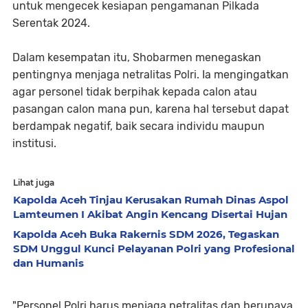
untuk mengecek kesiapan pengamanan Pilkada
Serentak 2024.
Dalam kesempatan itu, Shobarmen menegaskan
pentingnya menjaga netralitas Polri. Ia mengingatkan
agar personel tidak berpihak kepada calon atau
pasangan calon mana pun, karena hal tersebut dapat
berdampak negatif, baik secara individu maupun
institusi.
Lihat juga
Kapolda Aceh Tinjau Kerusakan Rumah Dinas Aspol
Lamteumen I Akibat Angin Kencang Disertai Hujan
Kapolda Aceh Buka Rakernis SDM 2026, Tegaskan
SDM Unggul Kunci Pelayanan Polri yang Profesional
dan Humanis
"Personel Polri harus menjaga netralitas dan berupaya