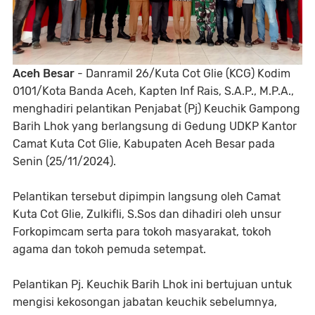
Aceh Besar
- Danramil 26/Kuta Cot Glie (KCG) Kodim
0101/Kota Banda Aceh, Kapten Inf Rais, S.A.P., M.P.A.,
menghadiri pelantikan Penjabat (Pj) Keuchik Gampong
Barih Lhok yang berlangsung di Gedung UDKP Kantor
Camat Kuta Cot Glie, Kabupaten Aceh Besar pada
Senin (25/11/2024).
Pelantikan tersebut dipimpin langsung oleh Camat
Kuta Cot Glie, Zulkifli, S.Sos dan dihadiri oleh unsur
Forkopimcam serta para tokoh masyarakat, tokoh
agama dan tokoh pemuda setempat.
Pelantikan Pj. Keuchik Barih Lhok ini bertujuan untuk
mengisi kekosongan jabatan keuchik sebelumnya,