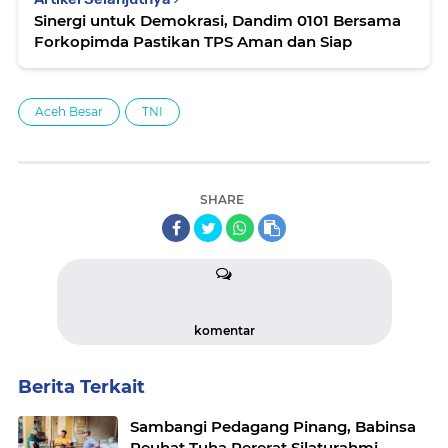
Sinergi untuk Demokrasi, Dandim 0101 Bersama
Forkopimda Pastikan TPS Aman dan Siap
Aceh Besar
TNI
SHARE
komentar
Berita Terkait
Sambangi Pedagang Pinang, Babinsa
Reuhat Tuha Pererat Silaturahmi