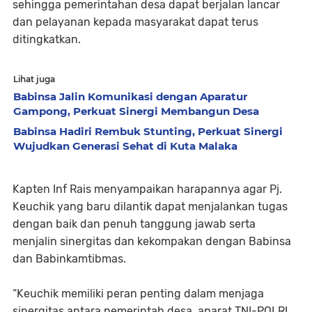
sehingga pemerintahan desa dapat berjalan lancar
dan pelayanan kepada masyarakat dapat terus
ditingkatkan.
Lihat juga
Babinsa Jalin Komunikasi dengan Aparatur
Gampong, Perkuat Sinergi Membangun Desa
Babinsa Hadiri Rembuk Stunting, Perkuat Sinergi
Wujudkan Generasi Sehat di Kuta Malaka
Kapten Inf Rais menyampaikan harapannya agar Pj.
Keuchik yang baru dilantik dapat menjalankan tugas
dengan baik dan penuh tanggung jawab serta
menjalin sinergitas dan kekompakan dengan Babinsa
dan Babinkamtibmas.
“Keuchik memiliki peran penting dalam menjaga
sinergitas antara pemerintah desa, aparat TNI-POLRI