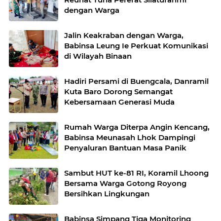
dengan Warga
Jalin Keakraban dengan Warga,
Babinsa Leung Ie Perkuat Komunikasi
di Wilayah Binaan
Hadiri Persami di Buengcala, Danramil
Kuta Baro Dorong Semangat
Kebersamaan Generasi Muda
Rumah Warga Diterpa Angin Kencang,
Babinsa Meunasah Lhok Dampingi
Penyaluran Bantuan Masa Panik
Sambut HUT ke-81 RI, Koramil Lhoong
Bersama Warga Gotong Royong
Bersihkan Lingkungan
Babinsa Simpang Tiga Monitoring