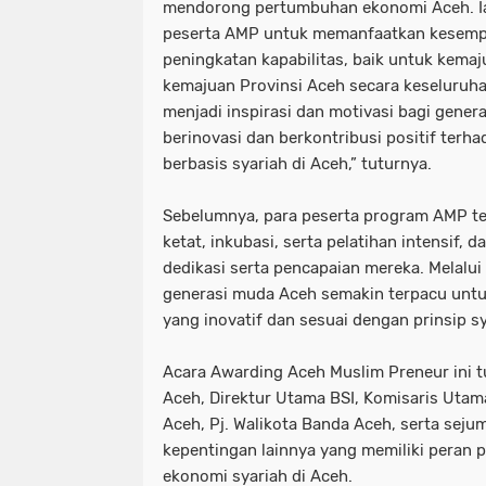
mendorong pertumbuhan ekonomi Aceh. Ia
peserta AMP untuk memanfaatkan kesempa
peningkatan kapabilitas, baik untuk kema
kemajuan Provinsi Aceh secara keseluruh
menjadi inspirasi dan motivasi bagi gener
berinovasi dan berkontribusi positif te
berbasis syariah di Aceh,” tuturnya.
Sebelumnya, para peserta program AMP tel
ketat, inkubasi, serta pelatihan intensif,
dedikasi serta pencapaian mereka. Melalu
generasi muda Aceh semakin terpacu unt
yang inovatif dan sesuai dengan prinsip sy
Acara Awarding Aceh Muslim Preneur ini t
Aceh, Direktur Utama BSI, Komisaris Utama
Aceh, Pj. Walikota Banda Aceh, serta sej
kepentingan lainnya yang memiliki peran
ekonomi syariah di Aceh.