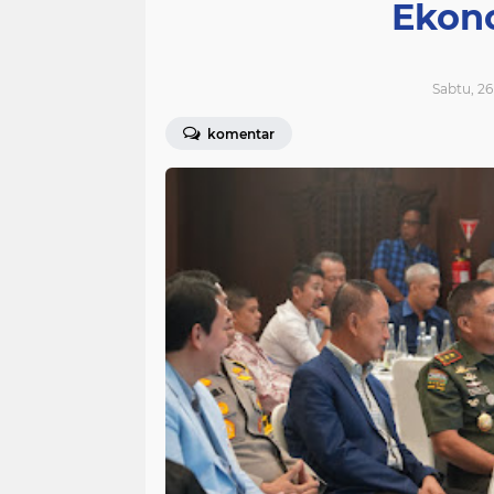
Ekon
Sabtu, 26
komentar