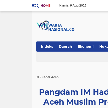
HOME
Kamis
6 Agu 2026
Indeks
Daerah
Ekonomi
Huk
Teknologi
›
Kabar Aceh
Pangdam IM Had
Aceh Muslim Pr