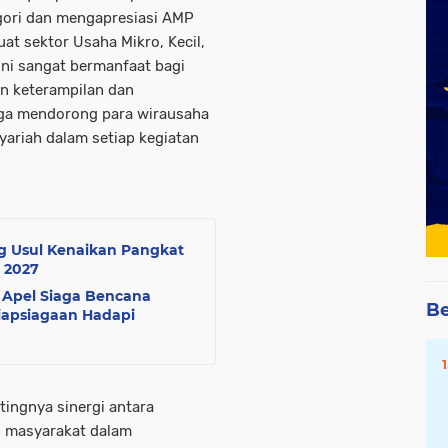
gori dan mengapresiasi AMP
at sektor Usaha Mikro, Kecil,
ni sangat bermanfaat bagi
n keterampilan dan
ga mendorong para wirausaha
syariah dalam setiap kegiatan
g Usul Kenaikan Pangkat
 2027
 Apel Siaga Bencana
Be
iapsiagaan Hadapi
ingnya sinergi antara
n masyarakat dalam