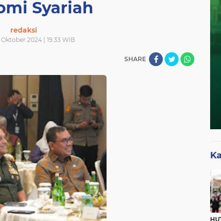
omi Syariah
redaksi
 Oktober 2024 | 19.33 WIB
SHARE
Ka
HUT