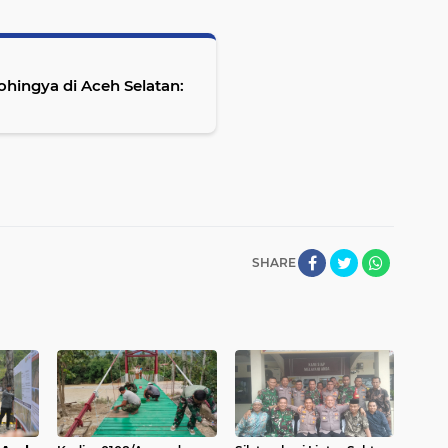
hingya di Aceh Selatan:
SHARE