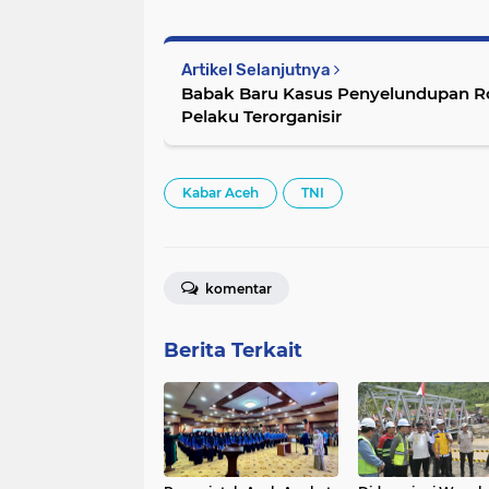
Artikel Selanjutnya
Babak Baru Kasus Penyelundupan Ro
Pelaku Terorganisir
Kabar Aceh
TNI
komentar
Berita Terkait