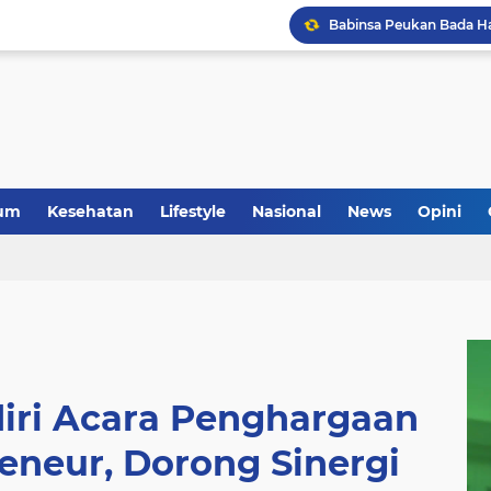
Anggota Koramil 05/Mes
um
Kesehatan
Lifestyle
Nasional
News
Opini
iri Acara Penghargaan
eneur, Dorong Sinergi