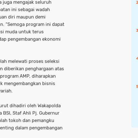
 juga mengajak seluruh
tan ini sebagai wadah
juan diri maupun demi
an. “Semoga program ini dapat
asi muda untuk terus
rhadap pengembangan ekonomi
ah melewati proses seleksi
 dan diberikan penghargaan atas
i program AMP, diharapkan
uk mengembangkan bisnis
ariah.
urut dihadiri oleh Wakapolda
 BSI, Staf Ahli Pj. Gubernur
umlah tokoh dan pemangku
 penting dalam pengembangan