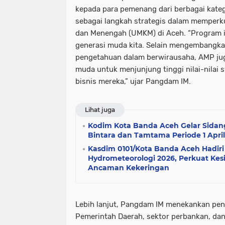
kepada para pemenang dari berbagai kate
sebagai langkah strategis dalam memperku
dan Menengah (UMKM) di Aceh. “Program i
generasi muda kita. Selain mengembangka
pengetahuan dalam berwirausaha, AMP ju
muda untuk menjunjung tinggi nilai-nilai 
bisnis mereka,” ujar Pangdam IM.
Lihat juga
Kodim Kota Banda Aceh Gelar Sidan
Bintara dan Tamtama Periode 1 April
Kasdim 0101/Kota Banda Aceh Hadiri
Hydrometeorologi 2026, Perkuat Kes
Ancaman Kekeringan
Lebih lanjut, Pangdam IM menekankan pent
Pemerintah Daerah, sektor perbankan, da