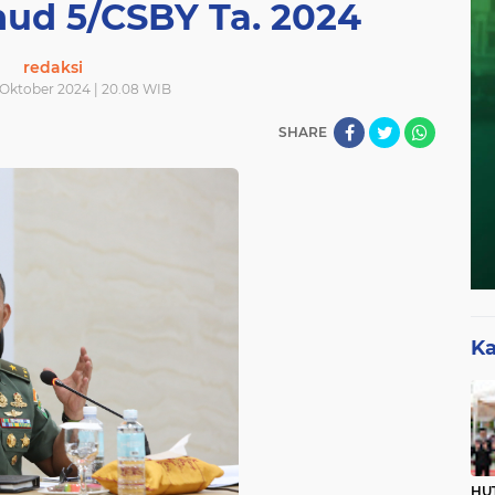
ud 5/CSBY Ta. 2024
redaksi
 Oktober 2024 | 20.08 WIB
SHARE
Ka
HUT