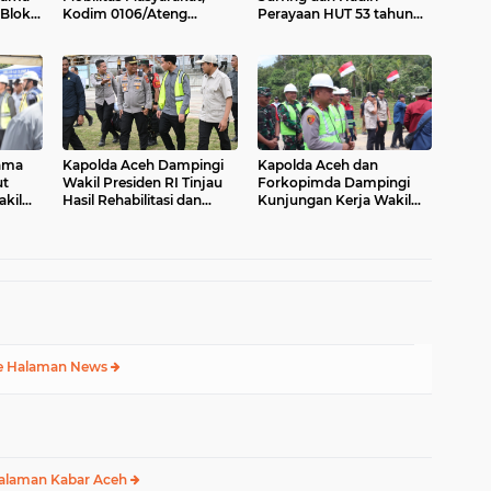
 Blok
Kodim 0106/Ateng
Perayaan HUT 53 tahun
Dukung Pembangunan
BAS Simeulue
e Ger
Jembatan Beton di Rusip
Antara, Aceh Tengah
ama
Kapolda Aceh Dampingi
Kapolda Aceh dan
t
Wakil Presiden RI Tinjau
Forkopimda Dampingi
kil
Hasil Rehabilitasi dan
Kunjungan Kerja Wakil
upaten
Rekonstruksi
Presiden RI Gibran
Pascabencana di Desa
Rakabuming Raka di
Kendawi, Gayo Lues
Aceh Tengah
e Halaman News
alaman Kabar Aceh