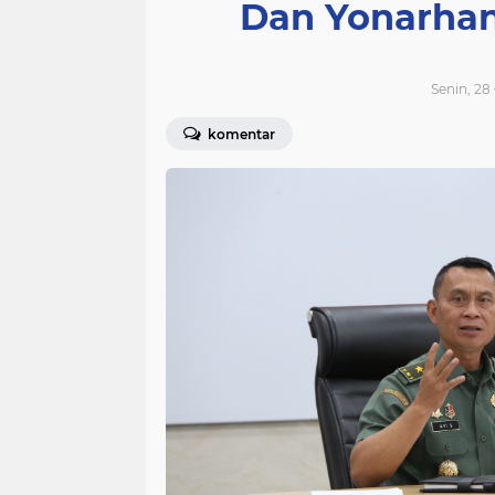
Dan Yonarhan
Senin, 28
komentar