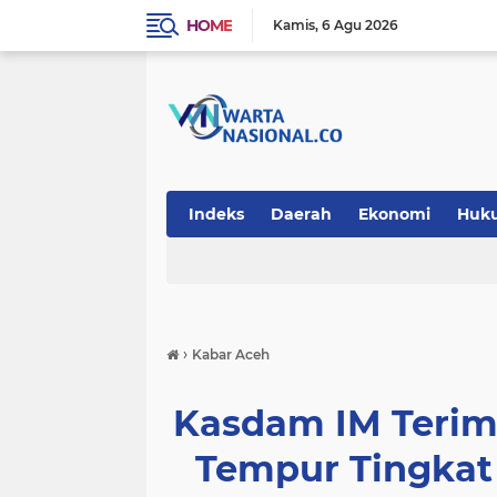
HOME
Kamis
6 Agu 2026
Indeks
Daerah
Ekonomi
Huk
Teknologi
›
Kabar Aceh
Kasdam IM Terim
Tempur Tingkat