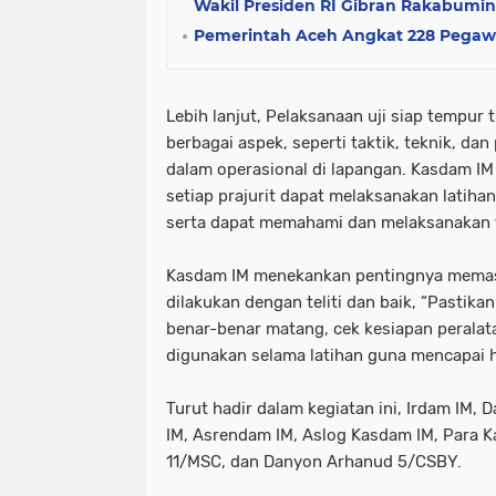
Wakil Presiden RI Gibran Rakabumi
Pemerintah Aceh Angkat 228 Pegawai
Lebih lanjut, Pelaksanaan uji siap tempur t
berbagai aspek, seperti taktik, teknik, da
dalam operasional di lapangan. Kasdam I
setiap prajurit dapat melaksanakan lati
serta dapat memahami dan melaksanakan 
Kasdam IM menekankan pentingnya memast
dilakukan dengan teliti dan baik, “Pastika
benar-benar matang, cek kesiapan perala
digunakan selama latihan guna mencapai h
Turut hadir dalam kegiatan ini, Irdam IM,
IM, Asrendam IM, Aslog Kasdam IM, Para 
11/MSC, dan Danyon Arhanud 5/CSBY.