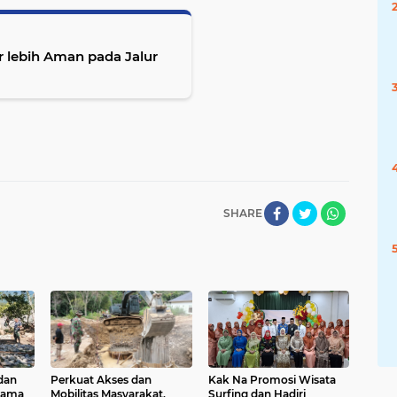
 lebih Aman pada Jalur
SHARE
dan
Perkuat Akses dan
Kak Na Promosi Wisata
sama
Mobilitas Masyarakat,
Surfing dan Hadiri