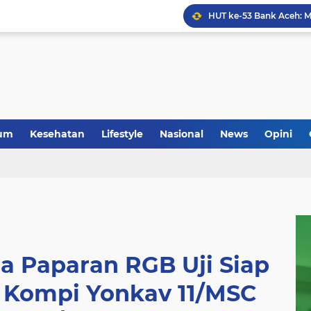
Anggota Koramil 05/Mes
um
Kesehatan
Lifestyle
Nasional
News
Opini
a Paparan RGB Uji Siap
 Kompi Yonkav 11/MSC