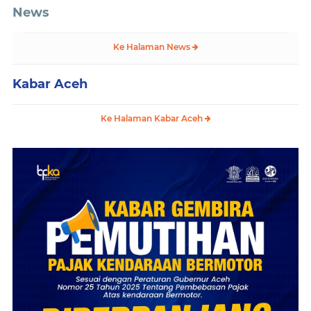
News
Ke Halaman News
Kabar Aceh
Ke Halaman Kabar Aceh