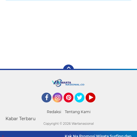
Facebook
Instagram
Pinterest
Twitter
YouTube
Redaksi
Tentang Kami
Kabar Terbaru
Copyright ©
2026 Wartanasional
Kak Na Promosi Wisata Surfing dan Hadi