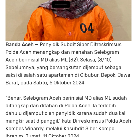
Banda Aceh
— Penyidik Subdit Siber Ditreskrimsus
Polda Aceh menangkap dan menahan Selebgram
Aceh berinisial MD alias ML (32), Selasa, (8/10).
Sebelumnya, yang bersangkutan dijemput sebagai
saksi di salah satu apartemen di Cibubur, Depok, Jawa
Barat, pada Sabtu, 5 Oktober 2024.
"Benar, Selebgram Aceh berinisial MD alias ML sudah
ditangkap dan ditahan di Polda Aceh. Ia terlebih
dahulu dijemput oleh penyidik karena sudah dua kali
mangkir saat dipanggil," kata Dirreskrimsus Polda Aceh
Kombes Winardy, melalui Kasubdit Siber Kompol
Ibrahim, Jumat, 11 Oktober 2024.