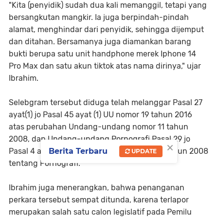
"Kita (penyidik) sudah dua kali memanggil, tetapi yang
bersangkutan mangkir. Ia juga berpindah-pindah
alamat, menghindar dari penyidik, sehingga dijemput
dan ditahan. Bersamanya juga diamankan barang
bukti berupa satu unit handphone merek Iphone 14
Pro Max dan satu akun tiktok atas nama dirinya," ujar
Ibrahim.
Selebgram tersebut diduga telah melanggar Pasal 27
ayat(1) jo Pasal 45 ayat (1) UU nomor 19 tahun 2016
atas perubahan Undang-undang nomor 11 tahun
2008, dan Undang-undang Pornografi Pasal 29 jo
×
Pasal 4 ayat (1) Undang-undang nomor 44 tahun 2008
Berita Terbaru
UPDATE
tentang Pornografi.
Ibrahim juga menerangkan, bahwa penanganan
perkara tersebut sempat ditunda, karena terlapor
merupakan salah satu calon legislatif pada Pemilu