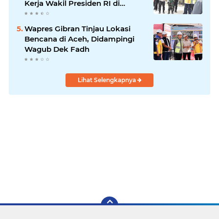
Kerja Wakil Presiden RI di
Kabupaten Bireuen
Wapres Gibran Tinjau Lokasi
Bencana di Aceh, Didampingi
Wagub Dek Fadh
Lihat Selengkapnya