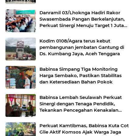
Danramil 03/Lhoknga Hadiri Rakor
Swasembada Pangan Berkelanjutan,
Perkuat Sinergi Menuju Target 1 Juta
Hektare
Kodim 0108/Agara terus kebut
pembangunan jembatan Gantung di
Ds. Kumbang Jaya, Aceh Tenggara
Babinsa Simpang Tiga Monitoring
Harga Sembako, Pastikan Stabilitas
dan Ketersediaan Bahan Pokok
Babinsa Lembah Seulawah Perkuat
Sinergi dengan Tenaga Pendidik,
Tekankan Pencegahan Kenakalan
Remaja dan Bahaya Narkoba
Perkuat Kamtibmas, Babinsa Kuta Cot
Glie Aktif Komsos Ajak Warga Jaga