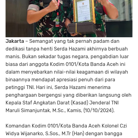
Jakarta
– Semangat yang tak pernah padam dan
dedikasi tanpa henti Serda Hazami akhirnya berbuah
manis. Bukan sekadar tugas negara, pengabdian luar
biasa dari anggota Kodim 0101/Kota Banda Aceh ini
dalam menyebarkan nilai-nilai keagamaan di wilayah
binaannya mendapat apresiasi penuh dari para
petinggi TNI. Hari ini, Serda Hazami menerima
penghargaan bergengsi yang diberikan langsung oleh
Kepala Staf Angkatan Darat (Kasad) Jenderal TNI
Maruli Simanjuntak, M.Sc., Kamis, (10/10/2024).
Komandan Kodim 0101/Kota Banda Aceh Kolonel Czi
Widya Wijanarko, S.Sos., M.Tr (Han) dengan bangga