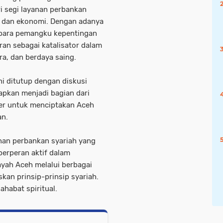
ri segi layanan perbankan
l dan ekonomi. Dengan adanya
a para pemangku kepentingan
eran sebagai katalisator dalam
ra, dan berdaya saing.
ni ditutup dengan diskusi
apkan menjadi bagian dari
lder untuk menciptakan Aceh
an.
nan perbankan syariah yang
 berperan aktif dalam
ah Aceh melalui berbagai
skan prinsip-prinsip syariah.
ahabat spiritual.