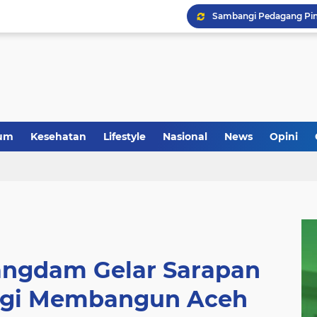
um
Kesehatan
Lifestyle
Nasional
News
Opini
angdam Gelar Sarapan
rgi Membangun Aceh