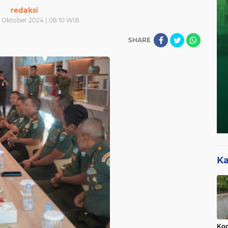
redaksi
 Oktober 2024 | 08.10 WIB
SHARE
Ka
Kod