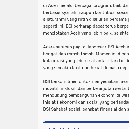
di Aceh melalui berbagai program, baik da
berbasis syariah maupun kontribusi sosia
silaturahmi yang rutin dilakukan bersam
seperti ini, BSI berharap dapat terus berp
menciptakan Aceh yang lebih baik, sejahte
Acara sarapan pagi di landmark BSI Aceh i
hangat dan ramah tamah. Momen ini dihar
kolaborasi yang lebih erat antar stakeho
yang semakin kuat dan hebat di masa dep
BSI berkomitmen untuk menyediakan laya
inovatif, inklusif, dan berkelanjutan serta
mendukung pembangunan ekonomi di wilay
inisiatif ekonomi dan sosial yang berlanda
BSI Sahabat sosial, sahabat finansial dan s