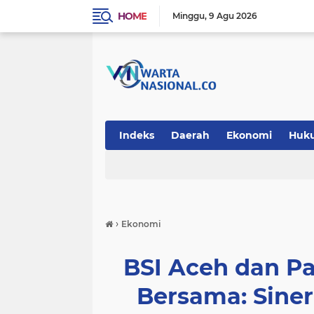
HOME
Minggu
9 Agu 2026
Indeks
Daerah
Ekonomi
Huk
Teknologi
›
Ekonomi
BSI Aceh dan P
Bersama: Sine