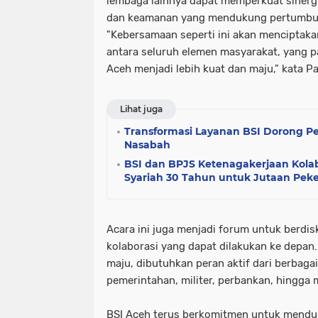
lembaga lainnya dapat memperkuat sinergi
dan keamanan yang mendukung pertumbuh
"Kebersamaan seperti ini akan menciptaka
antara seluruh elemen masyarakat, yang 
Aceh menjadi lebih kuat dan maju," kata 
Lihat juga
Transformasi Layanan BSI Dorong P
Nasabah
BSI dan BPJS Ketenagakerjaan Kola
Syariah 30 Tahun untuk Jutaan Peke
Acara ini juga menjadi forum untuk berdis
kolaborasi yang dapat dilakukan ke depa
maju, dibutuhkan peran aktif dari berbagai
pemerintahan, militer, perbankan, hingga 
BSI Aceh terus berkomitmen untuk men