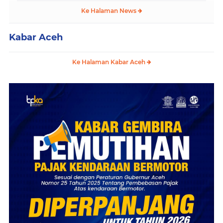
Ke Halaman News
Kabar Aceh
Ke Halaman Kabar Aceh