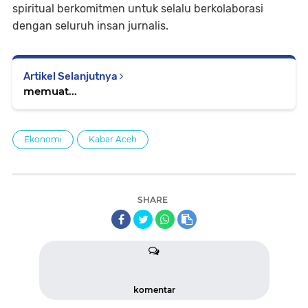
spiritual berkomitmen untuk selalu berkolaborasi
dengan seluruh insan jurnalis.
Artikel Selanjutnya
memuat...
Ekonomi
Kabar Aceh
SHARE
komentar