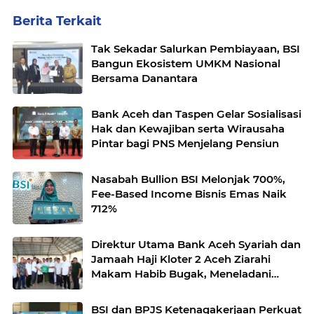
Berita Terkait
Tak Sekadar Salurkan Pembiayaan, BSI
Bangun Ekosistem UMKM Nasional
Bersama Danantara
Bank Aceh dan Taspen Gelar Sosialisasi
Hak dan Kewajiban serta Wirausaha
Pintar bagi PNS Menjelang Pensiun
Nasabah Bullion BSI Melonjak 700%,
Fee-Based Income Bisnis Emas Naik
712%
Direktur Utama Bank Aceh Syariah dan
Jamaah Haji Kloter 2 Aceh Ziarahi
Makam Habib Bugak, Meneladani
Semangat Wakaf yang Mengalir
Sepanjang Zaman
BSI dan BPJS Ketenagakerjaan Perkuat