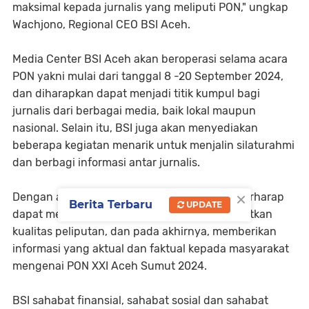
maksimal kepada jurnalis yang meliputi PON," ungkap
Wachjono, Regional CEO BSI Aceh.
Media Center BSI Aceh akan beroperasi selama acara
PON yakni mulai dari tanggal 8 -20 September 2024,
dan diharapkan dapat menjadi titik kumpul bagi
jurnalis dari berbagai media, baik lokal maupun
nasional. Selain itu, BSI juga akan menyediakan
beberapa kegiatan menarik untuk menjalin silaturahmi
dan berbagi informasi antar jurnalis.
×
Dengan adanya Media Center ini, BSI Aceh berharap
Berita Terbaru
UPDATE
dapat mempermudah kerja jurnalis, meningkatkan
kualitas peliputan, dan pada akhirnya, memberikan
informasi yang aktual dan faktual kepada masyarakat
mengenai PON XXI Aceh Sumut 2024.
BSI sahabat finansial, sahabat sosial dan sahabat