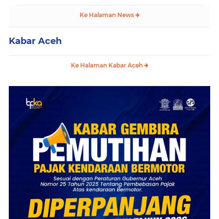
Ke Halaman News
Kabar Aceh
Ke Halaman Kabar Aceh