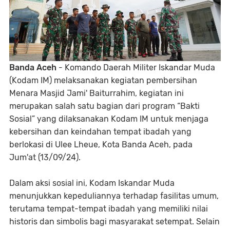
Banda Aceh
- Komando Daerah Militer Iskandar Muda
(Kodam IM) melaksanakan kegiatan pembersihan
Menara Masjid Jami' Baiturrahim, kegiatan ini
merupakan salah satu bagian dari program “Bakti
Sosial” yang dilaksanakan Kodam IM untuk menjaga
kebersihan dan keindahan tempat ibadah yang
berlokasi di Ulee Lheue, Kota Banda Aceh, pada
Jum'at (13/09/24).
Dalam aksi sosial ini, Kodam Iskandar Muda
menunjukkan kepeduliannya terhadap fasilitas umum,
terutama tempat-tempat ibadah yang memiliki nilai
historis dan simbolis bagi masyarakat setempat. Selain