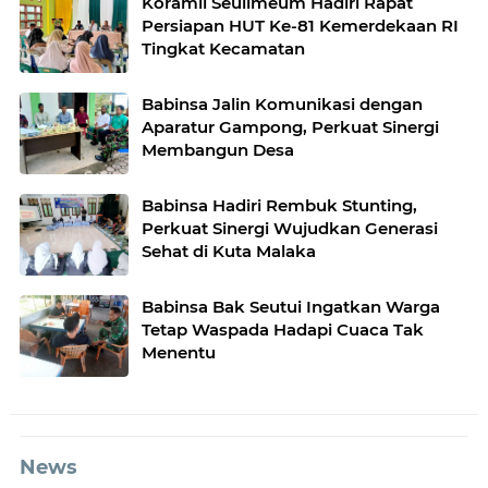
Koramil Seulimeum Hadiri Rapat
Persiapan HUT Ke-81 Kemerdekaan RI
Tingkat Kecamatan
Babinsa Jalin Komunikasi dengan
Aparatur Gampong, Perkuat Sinergi
Membangun Desa
Babinsa Hadiri Rembuk Stunting,
Perkuat Sinergi Wujudkan Generasi
Sehat di Kuta Malaka
Babinsa Bak Seutui Ingatkan Warga
Tetap Waspada Hadapi Cuaca Tak
Menentu
News