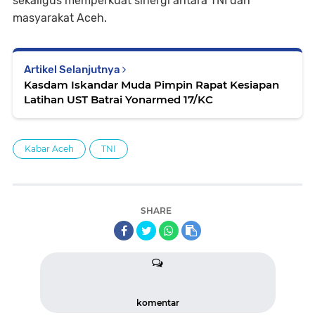
sekaligus memperkuat sinergi antara TNI dan
masyarakat Aceh.
Artikel Selanjutnya
Kasdam Iskandar Muda Pimpin Rapat Kesiapan
Latihan UST Batrai Yonarmed 17/KC
Kabar Aceh
TNI
SHARE
komentar