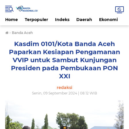
Home
Terpopuler
Indeks
Daerah
Ekonomi
H
›
Banda Aceh
Kasdim 0101/Kota Banda Aceh
Paparkan Kesiapan Pengamanan
VVIP untuk Sambut Kunjungan
Presiden pada Pembukaan PON
XXI
redaksi
Senin, 09 September 2024 | 08.12 WIB