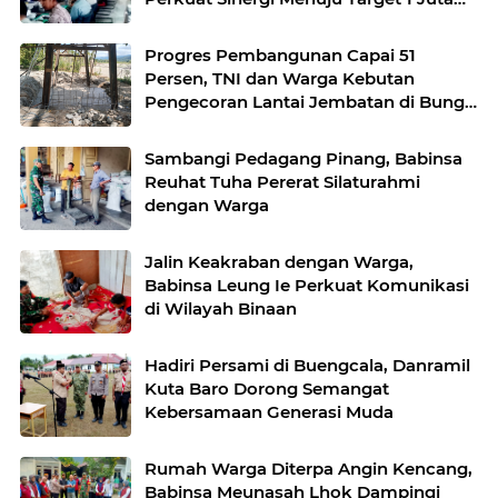
Hektare
Progres Pembangunan Capai 51
Persen, TNI dan Warga Kebutan
Pengecoran Lantai Jembatan di Bunga
Melur
Sambangi Pedagang Pinang, Babinsa
Reuhat Tuha Pererat Silaturahmi
dengan Warga
Jalin Keakraban dengan Warga,
Babinsa Leung Ie Perkuat Komunikasi
di Wilayah Binaan
Hadiri Persami di Buengcala, Danramil
Kuta Baro Dorong Semangat
Kebersamaan Generasi Muda
Rumah Warga Diterpa Angin Kencang,
Babinsa Meunasah Lhok Dampingi