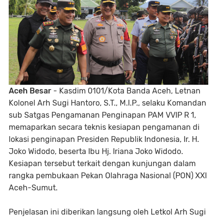
Aceh Besar
- Kasdim 0101/Kota Banda Aceh, Letnan
Kolonel Arh Sugi Hantoro, S.T., M.I.P., selaku Komandan
sub Satgas Pengamanan Penginapan PAM VVIP R 1,
memaparkan secara teknis kesiapan pengamanan di
lokasi penginapan Presiden Republik Indonesia, Ir. H.
Joko Widodo, beserta Ibu Hj. Iriana Joko Widodo.
Kesiapan tersebut terkait dengan kunjungan dalam
rangka pembukaan Pekan Olahraga Nasional (PON) XXI
Aceh-Sumut.
Penjelasan ini diberikan langsung oleh Letkol Arh Sugi