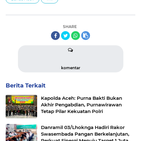
SHARE
komentar
Berita Terkait
Kapolda Aceh: Purna Bakti Bukan
Akhir Pengabdian, Purnawirawan
Tetap Pilar Kekuatan Polri
Danramil 03/Lhoknga Hadiri Rakor
Swasembada Pangan Berkelanjutan,
Perkuat Sinergi Menuju Target 1 Juta