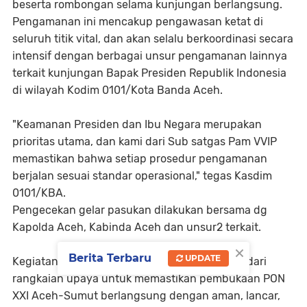
beserta rombongan selama kunjungan berlangsung.
Pengamanan ini mencakup pengawasan ketat di
seluruh titik vital, dan akan selalu berkoordinasi secara
intensif dengan berbagai unsur pengamanan lainnya
terkait kunjungan Bapak Presiden Republik Indonesia
di wilayah Kodim 0101/Kota Banda Aceh.
"Keamanan Presiden dan Ibu Negara merupakan
prioritas utama, dan kami dari Sub satgas Pam VVIP
memastikan bahwa setiap prosedur pengamanan
berjalan sesuai standar operasional," tegas Kasdim
0101/KBA.
Pengecekan gelar pasukan dilakukan bersama dg
Kapolda Aceh, Kabinda Aceh dan unsur2 terkait.
×
Berita Terbaru
UPDATE
Kegiatan pengamanan ini merupakan bagian dari
rangkaian upaya untuk memastikan pembukaan PON
XXI Aceh-Sumut berlangsung dengan aman, lancar,