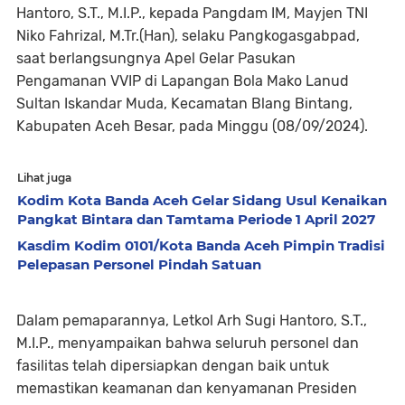
Hantoro, S.T., M.I.P., kepada Pangdam IM, Mayjen TNI
Niko Fahrizal, M.Tr.(Han), selaku Pangkogasgabpad,
saat berlangsungnya Apel Gelar Pasukan
Pengamanan VVIP di Lapangan Bola Mako Lanud
Sultan Iskandar Muda, Kecamatan Blang Bintang,
Kabupaten Aceh Besar, pada Minggu (08/09/2024).
Lihat juga
Kodim Kota Banda Aceh Gelar Sidang Usul Kenaikan
Pangkat Bintara dan Tamtama Periode 1 April 2027
Kasdim Kodim 0101/Kota Banda Aceh Pimpin Tradisi
Pelepasan Personel Pindah Satuan
Dalam pemaparannya, Letkol Arh Sugi Hantoro, S.T.,
M.I.P., menyampaikan bahwa seluruh personel dan
fasilitas telah dipersiapkan dengan baik untuk
memastikan keamanan dan kenyamanan Presiden