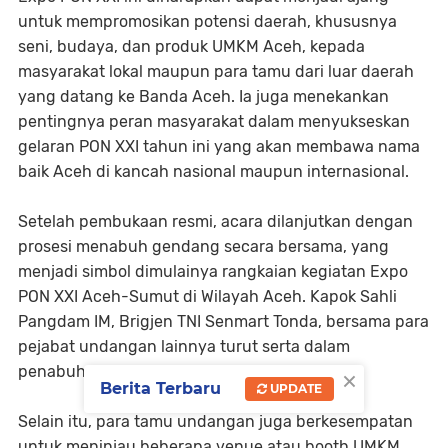
untuk mempromosikan potensi daerah, khususnya
seni, budaya, dan produk UMKM Aceh, kepada
masyarakat lokal maupun para tamu dari luar daerah
yang datang ke Banda Aceh. Ia juga menekankan
pentingnya peran masyarakat dalam menyukseskan
gelaran PON XXI tahun ini yang akan membawa nama
baik Aceh di kancah nasional maupun internasional.
Setelah pembukaan resmi, acara dilanjutkan dengan
prosesi menabuh gendang secara bersama, yang
menjadi simbol dimulainya rangkaian kegiatan Expo
PON XXI Aceh-Sumut di Wilayah Aceh. Kapok Sahli
Pangdam IM, Brigjen TNI Senmart Tonda, bersama para
pejabat undangan lainnya turut serta dalam
×
penabuhan gendang ini.
Berita Terbaru
UPDATE
Selain itu, para tamu undangan juga berkesempatan
untuk meninjau beberapa venue atau booth UMKM