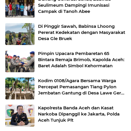
Seulimeum Dampingi Imunisasi
Campak di Tanoh Abee
Di Pinggir Sawah, Babinsa Lhoong
Pererat Kedekatan dengan Masyarakat
Desa Gle Bruek
Pimpin Upacara Pembaretan 65
Bintara Remaja Brimob, Kapolda Aceh:
Baret Adalah Simbol Kehormatan
Kodim 0108/Agara Bersama Warga
Percepat Pemasangan Tiang Pylon
Jembatan Gantung di Desa Lawe Ger-
Ger Aceh Tenggara
Kapolresta Banda Aceh dan Kasat
Narkoba Dipanggil ke Jakarta, Polda
Aceh Tunjuk Plt