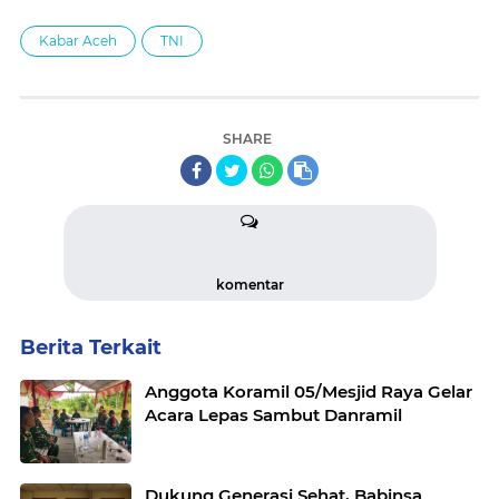
Kabar Aceh
TNI
SHARE
komentar
Berita Terkait
Anggota Koramil 05/Mesjid Raya Gelar
Acara Lepas Sambut Danramil
Dukung Generasi Sehat, Babinsa