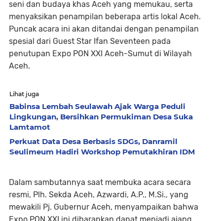
seni dan budaya khas Aceh yang memukau, serta
menyaksikan penampilan beberapa artis lokal Aceh.
Puncak acara ini akan ditandai dengan penampilan
spesial dari Guest Star Ifan Seventeen pada
penutupan Expo PON XXI Aceh-Sumut di Wilayah
Aceh.
Lihat juga
Babinsa Lembah Seulawah Ajak Warga Peduli
Lingkungan, Bersihkan Permukiman Desa Suka
Lamtamot
Perkuat Data Desa Berbasis SDGs, Danramil
Seulimeum Hadiri Workshop Pemutakhiran IDM
Dalam sambutannya saat membuka acara secara
resmi, Plh. Sekda Aceh, Azwardi, A.P., M.Si., yang
mewakili Pj. Gubernur Aceh, menyampaikan bahwa
Expo PON XXI ini diharapkan dapat menjadi ajang