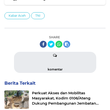
Kabar Aceh
TNI
SHARE
komentar
Berita Terkait
Perkuat Akses dan Mobilitas
Masyarakat, Kodim 0106/Ateng
Dukung Pembangunan Jembatan
Beton di Rusip Antara, Aceh Tengah