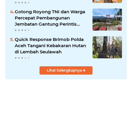
Gotong Royong TNI dan Warga
Percepat Pembangunan
Jembatan Gantung Perintis
Kuta Ujung Aceh Tenggara
Quick Response Brimob Polda
Aceh Tangani Kebakaran Hutan
di Lembah Seulawah
Lihat Selengkapnya