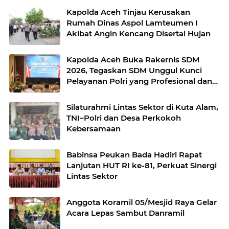
Kapolda Aceh Tinjau Kerusakan
Rumah Dinas Aspol Lamteumen I
Akibat Angin Kencang Disertai Hujan
Kapolda Aceh Buka Rakernis SDM
2026, Tegaskan SDM Unggul Kunci
Pelayanan Polri yang Profesional dan
Humanis
Silaturahmi Lintas Sektor di Kuta Alam,
TNI–Polri dan Desa Perkokoh
Kebersamaan
Babinsa Peukan Bada Hadiri Rapat
Lanjutan HUT RI ke-81, Perkuat Sinergi
Lintas Sektor
Anggota Koramil 05/Mesjid Raya Gelar
Acara Lepas Sambut Danramil