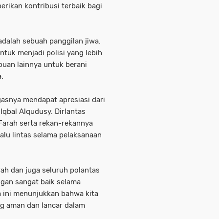
erikan kontribusi terbaik bagi
 adalah sebuah panggilan jiwa.
ntuk menjadi polisi yang lebih
puan lainnya untuk berani
.
asnya mendapat apresiasi dari
qbal Alqudusy. Dirlantas
arah serta rekan-rekannya
lu lintas selama pelaksanaan
rah dan juga seluruh polantas
ngan sangat baik selama
 ini menunjukkan bahwa kita
ng aman dan lancar dalam