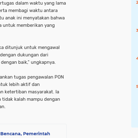
bertugas dalam waktu yang lama
erta membagi waktu antara
atu anak ini menyatakan bahwa
a untuk memberikan yang
ika ditunjuk untuk mengawal
 dengan dukungan dari
 dengan baik," ungkapnya.
alankan tugas pengawalan PON
tuk lebih aktif dan
 ketertiban masyarakat. Ia
 tidak kalah mampu dengan
an.
k Bencana, Pemerintah