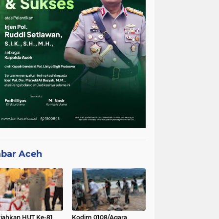
bar Aceh
iahkan HUT Ke-81
Kodim 0108/Agara