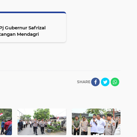
 Gubernur Safrizal
tangan Mendagri
SHARE