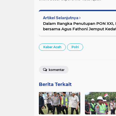
Artikel Selanjutnya
Dalam Rangka Penutupan PON XXI, Pj
bersama Agus Fathoni Jemput Keda
Kabar Aceh
Polri
komentar
Berita Terkait