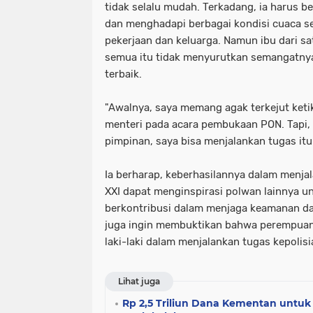
tidak selalu mudah. Terkadang, ia harus 
dan menghadapi berbagai kondisi cuaca s
pekerjaan dan keluarga. Namun ibu dari s
semua itu tidak menyurutkan semangatny
terbaik.
"Awalnya, saya memang agak terkejut ket
menteri pada acara pembukaan PON. Tapi,
pimpinan, saya bisa menjalankan tugas itu
Ia berharap, keberhasilannya dalam menj
XXI dapat menginspirasi polwan lainnya un
berkontribusi dalam menjaga keamanan dan
juga ingin membuktikan bahwa perempuan
laki-laki dalam menjalankan tugas kepolisi
Lihat juga
Rp 2,5 Triliun Dana Kementan untu