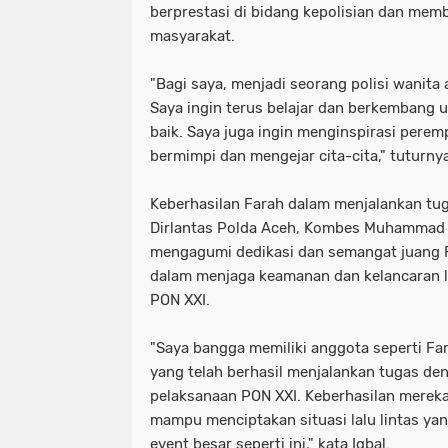
berprestasi di bidang kepolisian dan memb
masyarakat.
"Bagi saya, menjadi seorang polisi wanita
Saya ingin terus belajar dan berkembang u
baik. Saya juga ingin menginspirasi perem
bermimpi dan mengejar cita-cita," tuturnya
Keberhasilan Farah dalam menjalankan tug
Dirlantas Polda Aceh, Kombes Muhammad I
mengagumi dedikasi dan semangat juang F
dalam menjaga keamanan dan kelancaran la
PON XXI.
"Saya bangga memiliki anggota seperti Fa
yang telah berhasil menjalankan tugas de
pelaksanaan PON XXI. Keberhasilan mereka
mampu menciptakan situasi lalu lintas ya
event besar seperti ini," kata Iqbal.