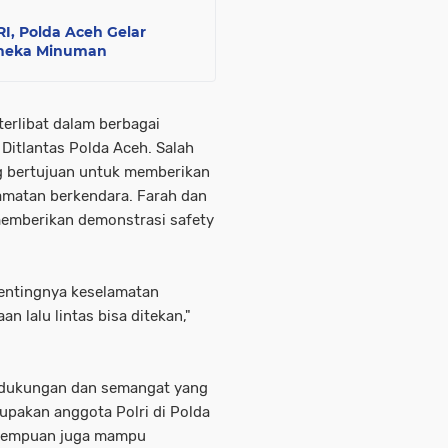
I, Polda Aceh Gelar
Aneka Minuman
terlibat dalam berbagai
 Ditlantas Polda Aceh. Salah
ng bertujuan untuk memberikan
amatan berkendara. Farah dan
memberikan demonstrasi safety
pentingnya keselamatan
n lalu lintas bisa ditekan,"
i dukungan dan semangat yang
upakan anggota Polri di Polda
erempuan juga mampu