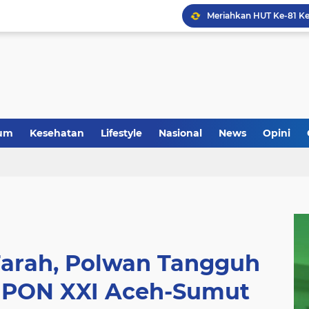
um
Kesehatan
Lifestyle
Nasional
News
Opini
 Farah, Polwan Tangguh
t PON XXI Aceh-Sumut