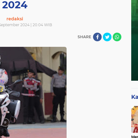
2024
redaksi
September 2024 | 20.04 WIB
SHARE
Ka
Mer