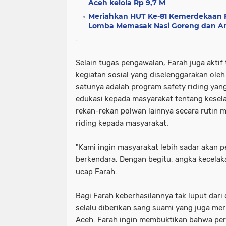
Aceh kelola Rp 9,7 M
Meriahkan HUT Ke-81 Kemerdekaan R
Lomba Memasak Nasi Goreng dan 
Selain tugas pengawalan, Farah juga aktif 
kegiatan sosial yang diselenggarakan oleh
satunya adalah program safety riding ya
edukasi kepada masyarakat tentang kesel
rekan-rekan polwan lainnya secara rutin 
riding kepada masyarakat.
"Kami ingin masyarakat lebih sadar akan 
berkendara. Dengan begitu, angka kecelakaa
ucap Farah.
Bagi Farah keberhasilannya tak luput dar
selalu diberikan sang suami yang juga mer
Aceh. Farah ingin membuktikan bahwa p