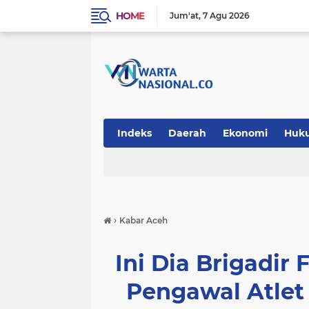
HOME
Jum'at
7 Agu 2026
Indeks
Daerah
Ekonomi
Huk
Teknologi
›
Kabar Aceh
Ini Dia Brigadir
Pengawal Atle