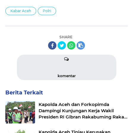
Kabar Aceh
Polri
SHARE
komentar
Berita Terkait
Kapolda Aceh dan Forkopimda
Dampingi Kunjungan Kerja Wakil
Presiden RI Gibran Rakabuming Raka
di Aceh Tengah
Kapolda Aceh Tinjau Kerusakan