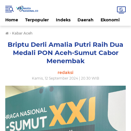
Home
Terpopuler
Indeks
Daerah
Ekonomi
H
›
Kabar Aceh
Briptu Derli Amalia Putri Raih Dua
Medali PON Aceh-Sumut Cabor
Menembak
redaksi
Kamis, 12 September 2024 | 20.30 WIB