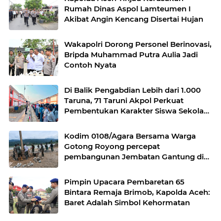
Rumah Dinas Aspol Lamteumen I
Akibat Angin Kencang Disertai Hujan
Wakapolri Dorong Personel Berinovasi,
Bripda Muhammad Putra Aulia Jadi
Contoh Nyata
Di Balik Pengabdian Lebih dari 1.000
Taruna, 71 Taruni Akpol Perkuat
Pembentukan Karakter Siswa Sekolah
Rakyat
Kodim 0108/Agara Bersama Warga
Gotong Royong percepat
pembangunan Jembatan Gantung di
Desa Gulo Aceh Tenggara
Pimpin Upacara Pembaretan 65
Bintara Remaja Brimob, Kapolda Aceh:
Baret Adalah Simbol Kehormatan