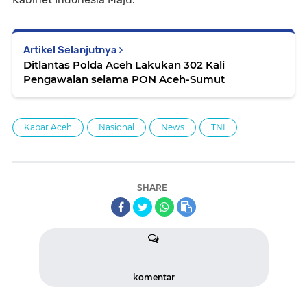
Artikel Selanjutnya
Ditlantas Polda Aceh Lakukan 302 Kali
Pengawalan selama PON Aceh-Sumut
Kabar Aceh
Nasional
News
TNI
SHARE
komentar