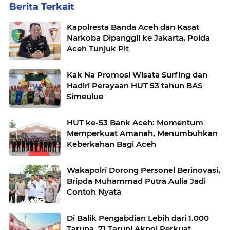
Berita Terkait
Kapolresta Banda Aceh dan Kasat
Narkoba Dipanggil ke Jakarta, Polda
Aceh Tunjuk Plt
Kak Na Promosi Wisata Surfing dan
Hadiri Perayaan HUT 53 tahun BAS
Simeulue
HUT ke-53 Bank Aceh: Momentum
Memperkuat Amanah, Menumbuhkan
Keberkahan Bagi Aceh
Wakapolri Dorong Personel Berinovasi,
Bripda Muhammad Putra Aulia Jadi
Contoh Nyata
Di Balik Pengabdian Lebih dari 1.000
Taruna, 71 Taruni Akpol Perkuat