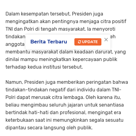
Dalam kesempatan tersebut, Presiden juga
mengingatkan akan pentingnya menjaga citra positif
TNI dan Polri di tengah masyarakat. Ia menyoroti
×
tindakan-tindakan humanis yang dilakukan oleh
Berita Terbaru
UPDATE
anggota TNI-Polri di berbagai daerah, seperti
membantu masyarakat dalam keadaan darurat, yang
dinilai mampu meningkatkan kepercayaan publik
terhadap kedua institusi tersebut.
Namun, Presiden juga memberikan peringatan bahwa
tindakan-tindakan negatif dari individu dalam TNI-
Polri dapat merusak citra lembaga. Oleh karena itu,
beliau mengimbau seluruh jajaran untuk senantiasa
bertindak hati-hati dan profesional, mengingat era
keterbukaan saat ini memungkinkan segala sesuatu
dipantau secara langsung oleh publik.