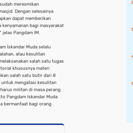
ta sudah meresmikan
asjid. Dengan selesainya
arapkan dapat memberikan
sa kenyamanan bagi masyarakat
" jelas Pangdam IM.
m Iskandar Muda selalu
lahan, atau kesulitan
melaksanakan salah satu tugas
torial khususnya materi
an salah satu butir dari 8
 untuk mengatasi kesulitan
M harus militan di masa perang
otto Pangdam Iskandar Muda
sa bermanfaat bagi orang