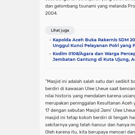
dan gelombang tsunami yang melanda Pro
2004.
Lihat juga
Kapolda Aceh Buka Rakernis SDM 2
Unggul Kunci Pelayanan Polri yang 
Kodim 0108/Agara dan Warga Perc
Jembatan Gantung di Kuta Ujung, 
"Masjid ini adalah salah satu dari sediki
berdiri di kawasan Ulee Lheue saat bencana 
nilai historis yang mendalam karena usian
merupakan peninggalan Kesultanan Aceh ya
17 dengan sebutan Masjid Jami’ Ulee Lheu
masjid ini tetap kokoh berdiri di tengah
sekitarnya yang telah hancur dan hanya m
Oleh karena itu, kita berupaya mencari dan