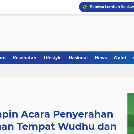
um
Kesehatan
Lifestyle
Nasional
News
Opini
pin Acara Penyerahan
nan Tempat Wudhu dan