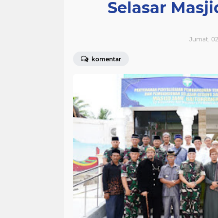
Selasar Masji
Jumat, 02
komentar