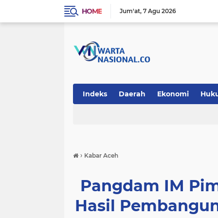
HOME
Jum'at
7 Agu 2026
Indeks
Daerah
Ekonomi
Huk
Teknologi
›
Kabar Aceh
Pangdam IM Pim
Hasil Pembangu