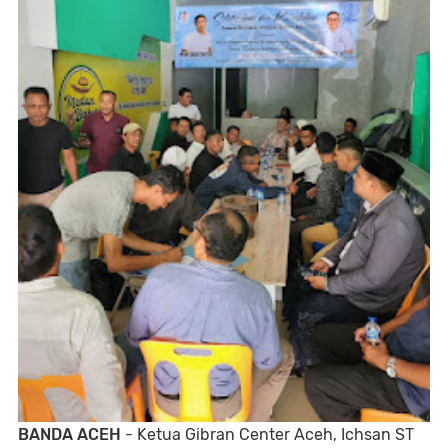
BANDA ACEH
- Ketua Gibran Center Aceh, Ichsan ST