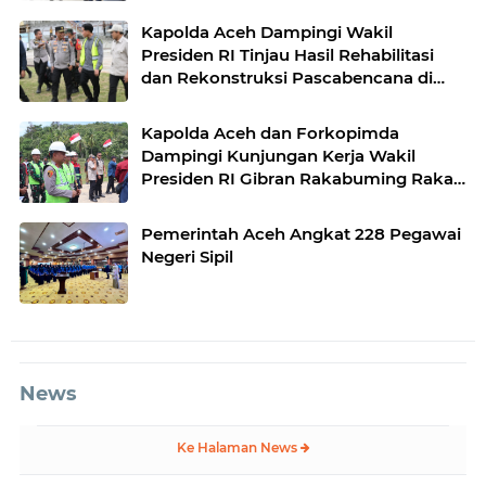
Kapolda Aceh Dampingi Wakil
Presiden RI Tinjau Hasil Rehabilitasi
dan Rekonstruksi Pascabencana di
Desa Kendawi, Gayo Lues
Kapolda Aceh dan Forkopimda
Dampingi Kunjungan Kerja Wakil
Presiden RI Gibran Rakabuming Raka
di Aceh Tengah
Pemerintah Aceh Angkat 228 Pegawai
Negeri Sipil
News
Ke Halaman News