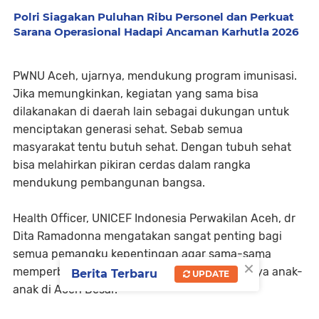
Polri Siagakan Puluhan Ribu Personel dan Perkuat
Sarana Operasional Hadapi Ancaman Karhutla 2026
PWNU Aceh, ujarnya, mendukung program imunisasi.
Jika memungkinkan, kegiatan yang sama bisa
dilakanakan di daerah lain sebagai dukungan untuk
menciptakan generasi sehat. Sebab semua
masyarakat tentu butuh sehat. Dengan tubuh sehat
bisa melahirkan pikiran cerdas dalam rangka
mendukung pembangunan bangsa.
Health Officer, UNICEF Indonesia Perwakilan Aceh, dr
Dita Ramadonna mengatakan sangat penting bagi
semua pemangku kepentingan agar sama-sama
×
memperbaiki kesehatan masyarakat, khususnya anak-
Berita Terbaru
UPDATE
anak di Aceh Besar.