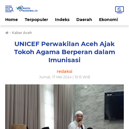
Home
Terpopuler
Indeks
Daerah
Ekonomi
H
›
Kabar Aceh
UNICEF Perwakilan Aceh Ajak
Tokoh Agama Berperan dalam
Imunisasi
redaksi
Jumat, 17 Mei 2024 | 19.15 WIB