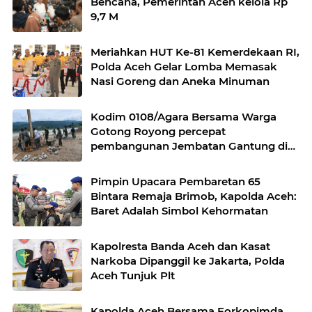
Bencana, Pemerintah Aceh kelola Rp
9,7 M
Meriahkan HUT Ke-81 Kemerdekaan RI,
Polda Aceh Gelar Lomba Memasak
Nasi Goreng dan Aneka Minuman
Kodim 0108/Agara Bersama Warga
Gotong Royong percepat
pembangunan Jembatan Gantung di
Desa Gulo Aceh Tenggara
Pimpin Upacara Pembaretan 65
Bintara Remaja Brimob, Kapolda Aceh:
Baret Adalah Simbol Kehormatan
Kapolresta Banda Aceh dan Kasat
Narkoba Dipanggil ke Jakarta, Polda
Aceh Tunjuk Plt
Kapolda Aceh Bersama Forkopimda