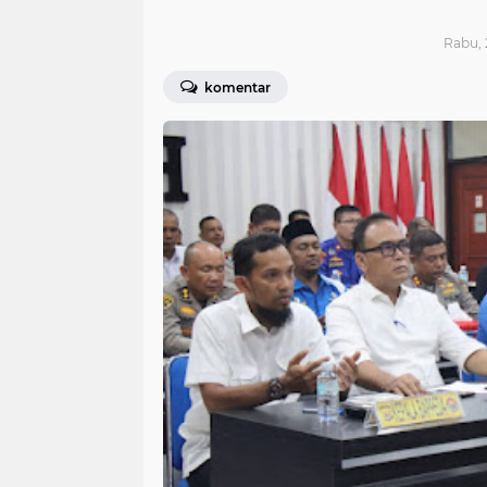
Rabu, 
komentar