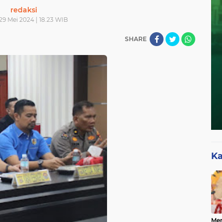
redaksi
29 Mei 2024 | 18.23 WIB
SHARE
Ka
Mer