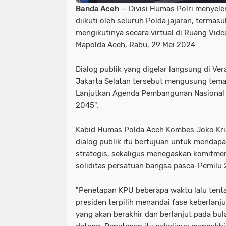
Banda Aceh
— Divisi Humas Polri menyele
diikuti oleh seluruh Polda jajaran, termas
mengikutinya secara virtual di Ruang Vi
Mapolda Aceh, Rabu, 29 Mei 2024.
Dialog publik yang digelar langsung di V
Jakarta Selatan tersebut mengusung tema
Lanjutkan Agenda Pembangunan Nasional
2045".
Kabid Humas Polda Aceh Kombes Joko Kr
dialog publik itu bertujuan untuk mendap
strategis, sekaligus menegaskan komitm
soliditas persatuan bangsa pasca-Pemilu 
"Penetapan KPU beberapa waktu lalu tenta
presiden terpilih menandai fase keberlan
yang akan berakhir dan berlanjut pada bu