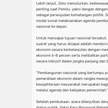
Lebih lanjut, Joko menuturkan, kedewasa
penting saat Pemilu, yakni dengan deng
sebagai perwujudan kematangan politik. Se
modal sosial melaksanakan agenda pemb
nasional ke depan.
Untuk mencapai tujuan nasional tersebut,
syarat yang harus dicapai adalah mendo
ekonomi secara berkelanjutan dengan m
ekonomi 6-8 persen serta melibatkan parti
secara inklusif dalam jangka panjang dan 
"Pembangunan nasional yang bertumpu p
pemerataan ekonomi dalam rangka mewuju
kesejahteraan masyarakat merupakan bagi
melalui agenda dan kebijakan pemerintah,"
Setelah pembukaan, acara dilanjutkan de
dialog publik. Yakni Karo Binopsnal Bahar