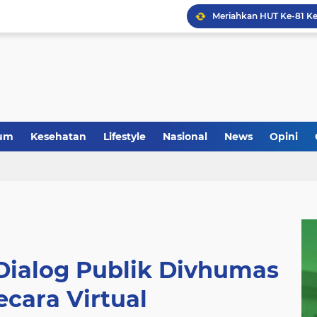
um
Kesehatan
Lifestyle
Nasional
News
Opini
 Dialog Publik Divhumas
ecara Virtual