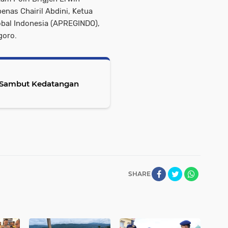
nas Chairil Abdini, Ketua
bal Indonesia (APREGINDO),
goro.
 Sambut Kedatangan
SHARE