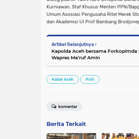
Kurniawan, Staf Khusus Menteri PPN/Bappe
Umum Asosiasi Pengusaha Ritel Merek Glo
dan Akademisi UI Prof Bambang Brodjone
Artikel Selanjutnya
Kapolda Aceh bersama Forkopimda
Wapres Ma’ruf Amin
Kabar Aceh
Polri
komentar
Berita Terkait