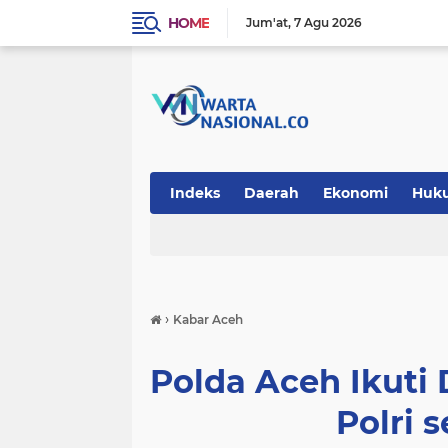
HOME
Jum'at
7 Agu 2026
Indeks
Daerah
Ekonomi
Huk
Teknologi
›
Kabar Aceh
Polda Aceh Ikuti
Polri s