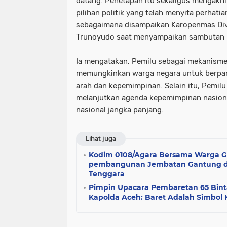
datang. Penetapan itu sekaligus mengakh
pilihan politik yang telah menyita perhatia
sebagaimana disampaikan Karopenmas Divh
Trunoyudo saat menyampaikan sambutan
Ia mengatakan, Pemilu sebagai mekanisme
memungkinkan warga negara untuk berpar
arah dan kepemimpinan. Selain itu, Pemilu
melanjutkan agenda kepemimpinan nasion
nasional jangka panjang.
Lihat juga
Kodim 0108/Agara Bersama Warga G
pembangunan Jembatan Gantung di
Tenggara
Pimpin Upacara Pembaretan 65 Bint
Kapolda Aceh: Baret Adalah Simbol