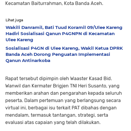
Kecamatan Baiturrahman, Kota Banda Aceh.
Lihat juga
Wakili Danramil, Bati Tuud Koramil 09/Ulee Kareng
Hadiri Sosialisasi Qanun P4GNPN di Kecamatan
Ulee Kareng
Sosialisasi P4GN di Ulee Kareng, Wakil Ketua DPRK
Banda Aceh Dorong Penguatan Implementasi
Qanun Antinarkoba
Rapat tersebut dipimpin oleh Waaster Kasad Bid.
Wanwil dan Kermater Brigjen TNI Heri Susanto, yang
memberikan arahan dan pengarahan kepada seluruh
peserta. Dalam pertemuan yang berlangsung secara
virtual ini, berbagai isu terkait PAT dibahas dengan
mendalam, termasuk tantangan, strategi, serta
evaluasi atas capaian yang telah dilakukan.