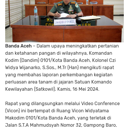
Banda Aceh
– Dalam upaya meningkatkan pertanian
dan ketahanan pangan di wilayahnya, Komandan
Kodim (Dandim) 0101/Kota Banda Aceh, Kolonel Czi
Widya Wijanarko, S.Sos., M.Tr (Han) mengikuti rapat
yang membahas laporan perkembangan kegiatan
perluasan area tanam di jajaran Satuan Komando
Kewilayahan (Satkowil). Kamis, 16 Mei 2024.
Rapat yang dilangsungkan melalui Video Conference
(Vicon) ini bertempat di Ruang Vicon Widyatama
Makodim 0101/Kota Banda Aceh, yang terletak di
Jalan S.T.A Mahmudsyah Nomor 32, Gampong Baro,