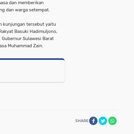
masa dan memberikan
ang dan warga setempat.
 kunjungan tersebut yaitu
akyat Basuki Hadimuljono,
. Gubernur Sulawesi Barat
amasa Muhammad Zain.
SHARE