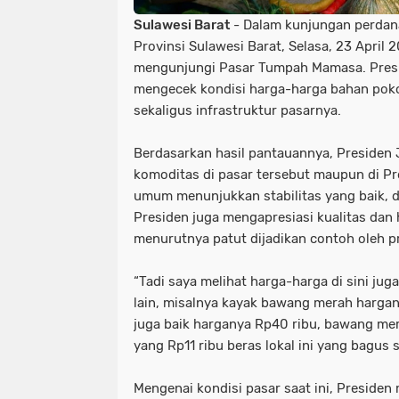
Sulawesi Barat
- Dalam kunjungan perdan
Provinsi Sulawesi Barat, Selasa, 23 April
mengunjungi Pasar Tumpah Mamasa. Pres
mengecek kondisi harga-harga bahan poko
sekaligus infrastruktur pasarnya.
Berdasarkan hasil pantauannya, Presiden
komoditas di pasar tersebut maupun di Pr
umum menunjukkan stabilitas yang baik, di
Presiden juga mengapresiasi kualitas dan 
menurutnya patut dijadikan contoh oleh pro
“Tadi saya melihat harga-harga di sini jug
lain, misalnya kayak bawang merah hargany
juga baik harganya Rp40 ribu, bawang mer
yang Rp11 ribu beras lokal ini yang bagus se
Mengenai kondisi pasar saat ini, Presid