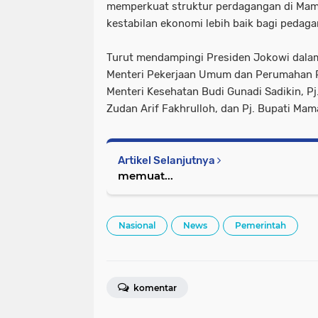
memperkuat struktur perdagangan di Ma
kestabilan ekonomi lebih baik bagi pedag
Turut mendampingi Presiden Jokowi dalam
Menteri Pekerjaan Umum dan Perumahan R
Menteri Kesehatan Budi Gunadi Sadikin, Pj
Zudan Arif Fakhrulloh, dan Pj. Bupati M
Artikel Selanjutnya
memuat...
Nasional
News
Pemerintah
komentar