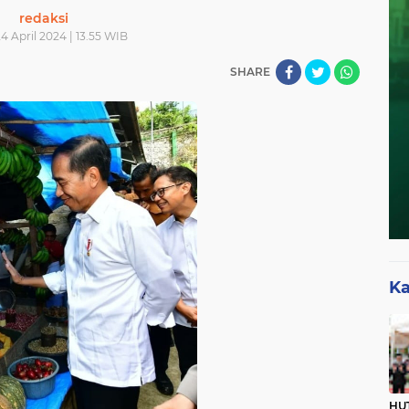
redaksi
4 April 2024 | 13.55 WIB
SHARE
Ka
HUT