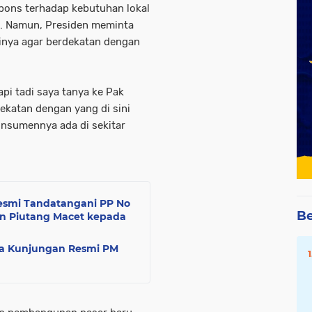
pons terhadap kebutuhan lokal
ik. Namun, Presiden meminta
inya agar berdekatan dengan
api tadi saya tanya ke Pak
ekatan dengan yang di sini
konsumennya ada di sekitar
resmi Tandatangani PP No
Be
n Piutang Macet kepada
ma Kunjungan Resmi PM