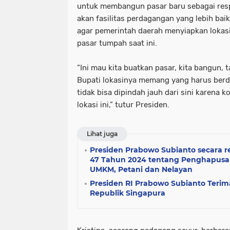
untuk membangun pasar baru sebagai res
akan fasilitas perdagangan yang lebih ba
agar pemerintah daerah menyiapkan lokas
pasar tumpah saat ini.
“Ini mau kita buatkan pasar, kita bangun, t
Bupati lokasinya memang yang harus berd
tidak bisa dipindah jauh dari sini karena 
lokasi ini,” tutur Presiden.
Lihat juga
Presiden Prabowo Subianto secara 
47 Tahun 2024 tentang Penghapusa
UMKM, Petani dan Nelayan
Presiden RI Prabowo Subianto Teri
Republik Singapura