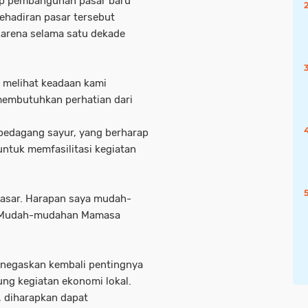
rap pembangunan pasar baru
ehadiran pasar tersebut
arena selama satu dekade
 melihat keadaan kami
membutuhkan perhatian dari
pedagang sayur, yang berharap
untuk memfasilitasi kegiatan
pasar. Harapan saya mudah-
. Mudah-mudahan Mamasa
enegaskan kembali pentingnya
g kegiatan ekonomi lokal.
 diharapkan dapat