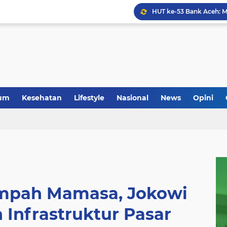
Anggota Koramil 05/Mes
um
Kesehatan
Lifestyle
Nasional
News
Opini
umpah Mamasa, Jokowi
 Infrastruktur Pasar