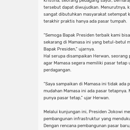
Kristina, seorang pedagang sayur, berha
tersebut dapat diwujudkan. Menurutnya, k
sangat dibutuhkan masyarakat setempat k
terakhir praktis hanya ada pasar tumpah.
“Semoga Bapak Presiden terbaik kami bisa
sekarang di Mamasa ini yang betul-betul 
Bapak Presiden,” ujarnya.
Hal serupa disampaikan Herwan, seorang 
agar Mamasa segera memiliki pasar tetap 
perdagangan.
“Saya sampaikan di Mamasa ini tidak ada 
mudahan Mamasa ini ada pasar tetapnya
punya pasar tetap,” ujar Herwan.
Melalui kunjungan ini, Presiden Jokowi m
pembangunan infrastruktur yang mendukun
Dengan rencana pembangunan pasar baru,