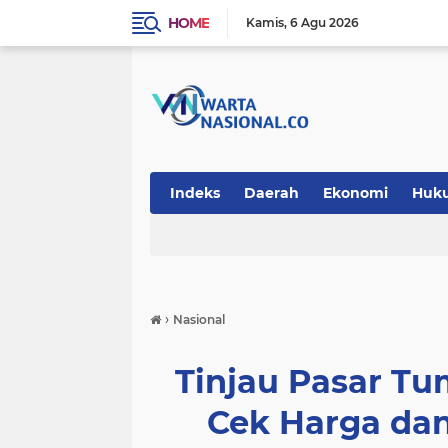
HOME
Kamis
6 Agu 2026
Indeks
Daerah
Ekonomi
Huk
Teknologi
›
Nasional
Tinjau Pasar T
Cek Harga dan