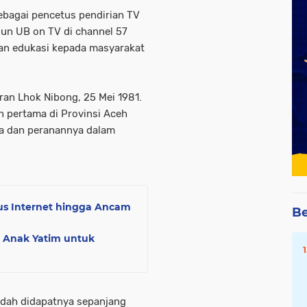
sebagai pencetus pendirian TV
un UB on TV di channel 57
an edukasi kepada masyarakat
iran Lhok Nibong, 25 Mei 1981.
 pertama di Provinsi Aceh
a dan peranannya dalam
s Internet hingga Ancam
Be
 Anak Yatim untuk
udah didapatnya sepanjang