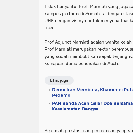
Tidak hanya itu, Prof. Marniati yang juga 
kampus pertama di Sumatera dengan stasi
UHF dengan visinya untuk menyebarluask
luas.
Prof Adjunct Marniati adalah wanita kelah
Prof Marniati merupakan rektor perempuan
yang sudah membuktikan sepak terjangny
kemajuan dunia pendidikan di Aceh.
Lihat juga
Demo Iran Membara, Khamenei Putu
Pedemo
PAN Banda Aceh Gelar Doa Bersama
Keselamatan Bangsa
Sejumlah prestasi dan pencapaian yang s