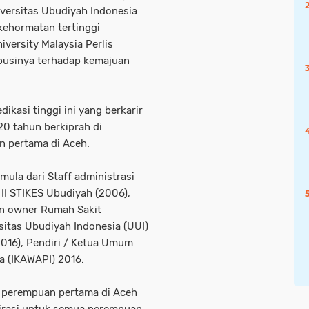
versitas Ubudiyah Indonesia
 kehormatan tertinggi
iversity Malaysia Perlis
ibusinya terhadap kemajuan
kasi tinggi ini yang berkarir
0 tahun berkiprah di
n pertama di Aceh.
mula dari Staff administrasi
II STIKES Ubudiyah (2006),
an owner Rumah Sakit
sitas Ubudiyah Indonesia (UUI)
016), Pendiri / Ketua Umum
 (IKAWAPI) 2016.
r perempuan pertama di Aceh
pirasi untuk semua perempuan