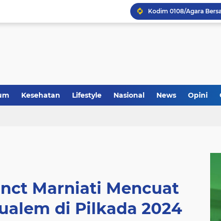
um
Kesehatan
Lifestyle
Nasional
News
Opini
nct Marniati Mencuat
ualem di Pilkada 2024