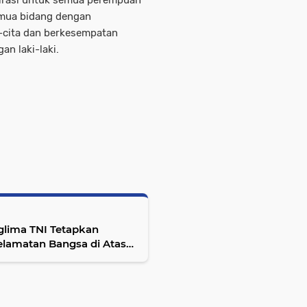
emua bidang dengan
a-cita dan berkesempatan
n laki-laki.
lima TNI Tetapkan
lamatan Bangsa di Atas