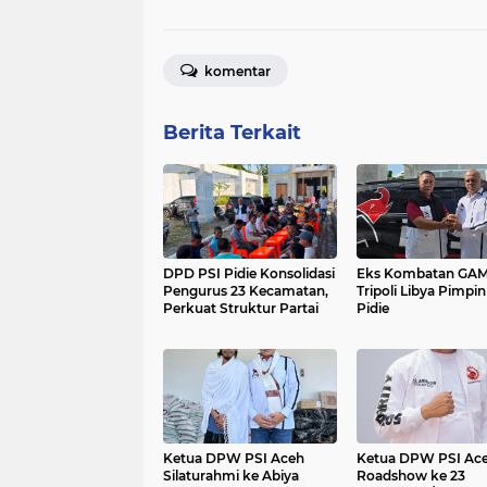
komentar
Berita Terkait
DPD PSI Pidie Konsolidasi
Eks Kombatan GA
Pengurus 23 Kecamatan,
Tripoli Libya Pimpin
Perkuat Struktur Partai
Pidie
Ketua DPW PSI Aceh
Ketua DPW PSI Ac
Silaturahmi ke Abiya
Roadshow ke 23