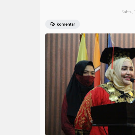
Sabtu, 
komentar