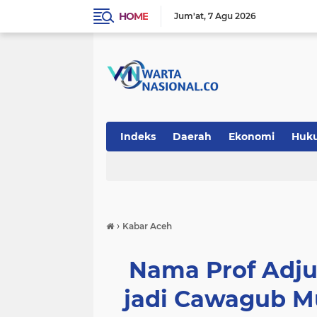
HOME
Jum'at
7 Agu 2026
Indeks
Daerah
Ekonomi
Huk
Teknologi
›
Kabar Aceh
Nama Prof Adju
jadi Cawagub M