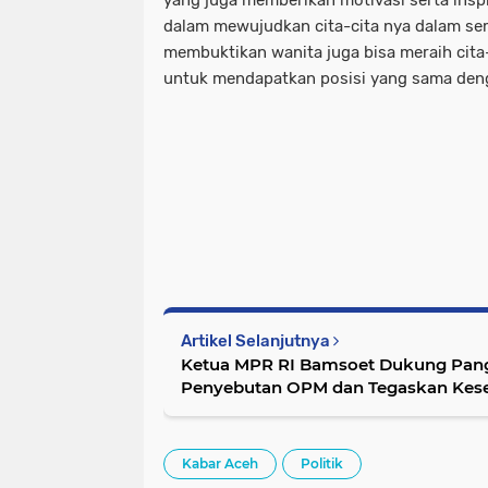
dalam mewujudkan cita-cita nya dalam s
membuktikan wanita juga bisa meraih cit
untuk mendapatkan posisi yang sama denga
Artikel Selanjutnya
Ketua MPR RI Bamsoet Dukung Pang
Penyebutan OPM dan Tegaskan Kese
Segalanya
Kabar Aceh
Politik