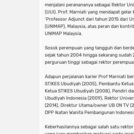
menjalani peranananya sebagai Rektor Uni
(UUI). Prof. Marniati yang mendapat gelar
‘Professor Adjunct dari tahun 2015 dari Un
(UNIMAP), Malaysia, atas peran dan kontr
UNIMAP Malaysia.
Sosok perempuan yang tangguh dan berdedi
sejak tahun 2004 hingga sekarang sudah 2
perguruan tinggi sebagai rektor perempua
Adapun perjalanan karier Prof Marniati ber
STIKES Ubudiyah (2005), Pembantu Ketua 
Ketua STIKES Ubudiyah (2008), Pendiri d
Ubudiyah Indonesia (2009), Rektor Univer
(2014), Direktur Utama/owner UB ON TV (2
DPP Ikatan Wanita Pembangunan Indonesia
Keberhasilannya sebagai salah satu rekto
yang juga memberikan motivasi serta ins