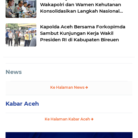
Wakapolri dan Wamen Kehutanan
Konsolidasikan Langkah Nasional
Hadapi El Nino dan Karhutla
Kapolda Aceh Bersama Forkopimda
Sambut Kunjungan Kerja Wakil
Presiden RI di Kabupaten Bireuen
News
Ke Halaman News
Kabar Aceh
Ke Halaman Kabar Aceh