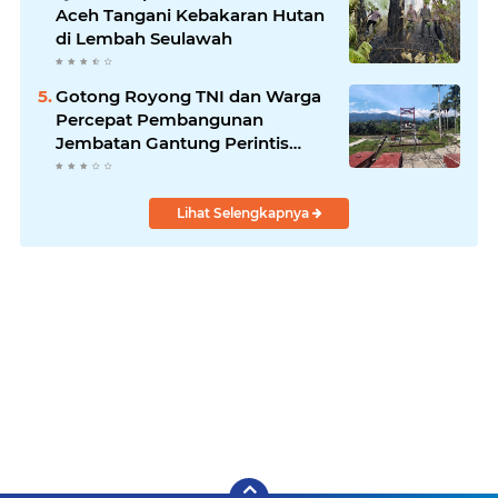
Aceh Tangani Kebakaran Hutan
di Lembah Seulawah
Gotong Royong TNI dan Warga
Percepat Pembangunan
Jembatan Gantung Perintis
Kuta Ujung Aceh Tenggara
Lihat Selengkapnya