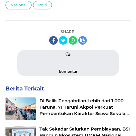
Nasional
Polri
SHARE
komentar
Berita Terkait
Di Balik Pengabdian Lebih dari 1.000
Taruna, 71 Taruni Akpol Perkuat
Pembentukan Karakter Siswa Sekolah
Rakyat
Tak Sekadar Salurkan Pembiayaan, BSI
Bangun Ekosistem UMKM Nasional