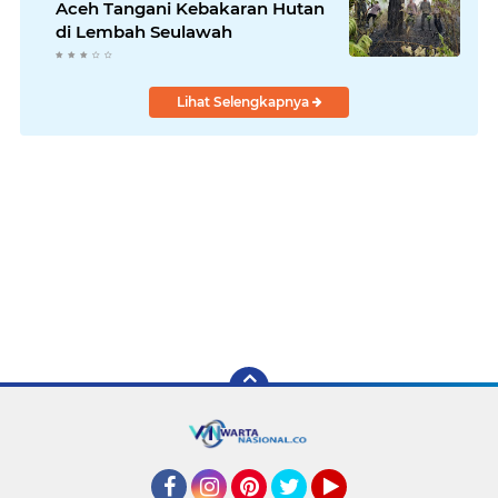
Aceh Tangani Kebakaran Hutan
di Lembah Seulawah
Lihat Selengkapnya