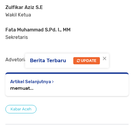
Zulfikar Aziz S.E
Wakil Ketua
Fata Muhammad S.Pd. I., MM
Sekretaris
×
Advetorial
Berita Terbaru
UPDATE
Artikel Selanjutnya
memuat...
Kabar Aceh