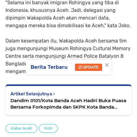
"Selama ini banyak imigran Rohingya yang tiba di
Indonesia, khususnya Aceh. Jadi, delegasi yang
dipimpin Wakapolda Aceh akan mencari data,
mengapa mereka bisa dimobilisasi ke Aceh," kata Joko.
Dalam kesempatan itu, Wakapolda Aceh bersama tim
juga mengunjungi Museum Rohingya Cultural Memory
Centre serta mengunjungi Armed Police Batalyon 8
×
Bangladesh yang selama ini bertugas untuk
Berita Terbaru
UPDATE
mengamankan camp pengungsian.
Artikel Selanjutnya
Dandim 0101/Kota Banda Aceh Hadiri Buka Puasa
Bersama Forkopimda dan SKPK Kota Banda
Aceh
Kabar Aceh
Polri