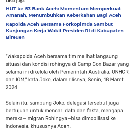
Lihat juga
HUT ke-53 Bank Aceh: Momentum Memperkuat
Amanah, Menumbuhkan Keberkahan Bagi Aceh
Kapolda Aceh Bersama Forkopimda Sambut
Kunjungan Kerja Wakil Presiden RI di Kabupaten
Bireuen
"Wakapolda Aceh bersama tim melihat langsung
situasi dan kondisi rohingya di Camp Cox Bazar yang
selama ini dikelola oleh Pemerintah Australia, UNHCR,
dan IOM," kata Joko, dalam rilisnya, Senin, 18 Maret
2024.
Selain itu, sambung Joko, delegasi tersebut juga
bertujuan untuk mencari data dan fakta, mengapa
mereka—imigran Rohingya—bisa dimobilisasi ke
Indonesia, khususnya Aceh.