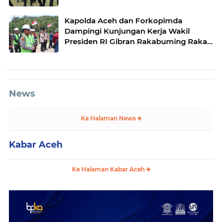
Desa Kendawi, Gayo Lues
Kapolda Aceh dan Forkopimda
Dampingi Kunjungan Kerja Wakil
Presiden RI Gibran Rakabuming Raka
di Aceh Tengah
News
Ke Halaman News
Kabar Aceh
Ke Halaman Kabar Aceh