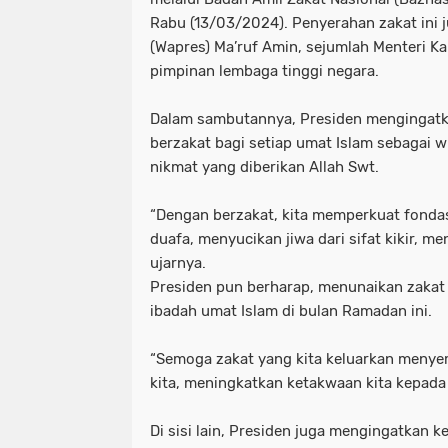
Rabu (13/03/2024). Penyerahan zakat ini ju
(Wapres) Ma’ruf Amin, sejumlah Menteri Ka
pimpinan lembaga tinggi negara.
Dalam sambutannya, Presiden mengingatk
berzakat bagi setiap umat Islam sebagai w
nikmat yang diberikan Allah Swt.
“Dengan berzakat, kita memperkuat fond
duafa, menyucikan jiwa dari sifat kikir, m
ujarnya.
Presiden pun berharap, menunaikan zaka
ibadah umat Islam di bulan Ramadan ini.
“Semoga zakat yang kita keluarkan meny
kita, meningkatkan ketakwaan kita kepada A
Di sisi lain, Presiden juga mengingatkan 