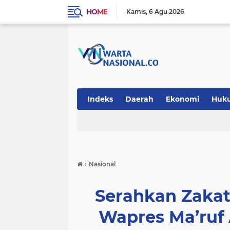
HOME
Kamis
6 Agu 2026
Indeks
Daerah
Ekonomi
Huk
Teknologi
›
Nasional
Serahkan Zakat
Wapres Ma’ruf