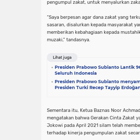
pengumpul zakat, untuk menyalurkan zakat
“Saya berpesan agar dana zakat yang terk
sasaran, disalurkan kepada masyarakat 
memberikan kebahagiaan kepada mustahik
muzaki,” tandasnya.
Lihat juga
Presiden Prabowo Subianto Lantik 9
Seluruh Indonesia
Presiden Prabowo Subianto menya
Presiden Turki Recep Tayyip Erdoğa
Sementara itu, Ketua Baznas Noor Achma
mengatakan bahwa Gerakan Cinta Zakat y
Jokowi pada April 2021 silam telah membe
terhadap kinerja pengumpulan zakat secar