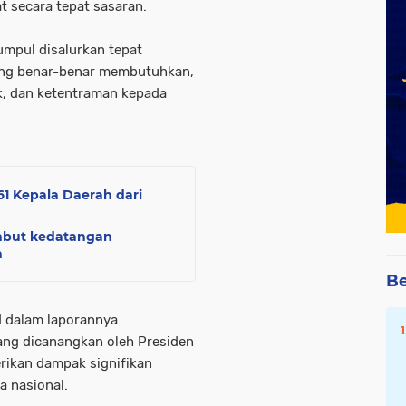
 secara tepat sasaran.
umpul disalurkan tepat
yang benar-benar membutuhkan,
, dan ketentraman kepada
61 Kepala Daerah dari
mbut kedatangan
n
Be
d dalam laporannya
ang dicanangkan oleh Presiden
rikan dampak signifikan
a nasional.