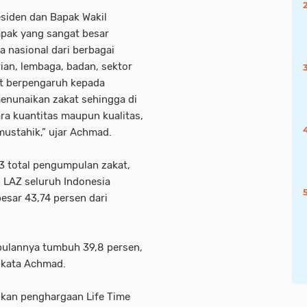
esiden dan Bapak Wakil
pak yang sangat besar
 nasional dari berbagai
rian, lembaga, badan, sektor
rut berpengaruh kepada
enunaikan zakat sehingga di
ra kuantitas maupun kualitas,
ustahik,” ujar Achmad.
 total pengumpulan zakat,
n LAZ seluruh Indonesia
esar 43,74 persen dari
pulannya tumbuh 39,8 persen,
 kata Achmad.
kan penghargaan Life Time