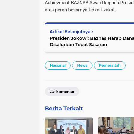
Achievment BAZNAS Award kepada Presiden
atas peran besarnya terkait zakat.
Artikel Selanjutnya
Presiden Jokowi: Baznas Harap Dan
Disalurkan Tepat Sasaran
Nasional
News
Pemerintah
komentar
Berita Terkait