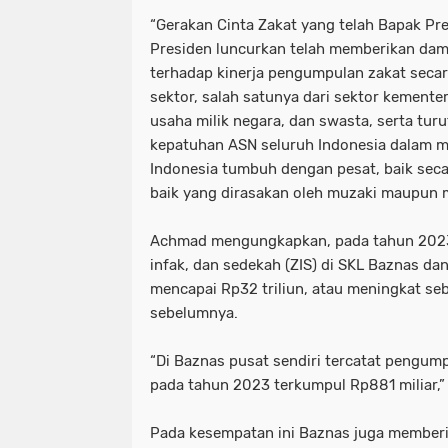
“Gerakan Cinta Zakat yang telah Bapak Pr
Presiden luncurkan telah memberikan dam
terhadap kinerja pengumpulan zakat secara
sektor, salah satunya dari sektor kemente
usaha milik negara, dan swasta, serta tu
kepatuhan ASN seluruh Indonesia dalam m
Indonesia tumbuh dengan pesat, baik seca
baik yang dirasakan oleh muzaki maupun m
Achmad mengungkapkan, pada tahun 2023
infak, dan sedekah (ZIS) di SKL Baznas da
mencapai Rp32 triliun, atau meningkat seb
sebelumnya.
“Di Baznas pusat sendiri tercatat pengum
pada tahun 2023 terkumpul Rp881 miliar,”
Pada kesempatan ini Baznas juga memberi