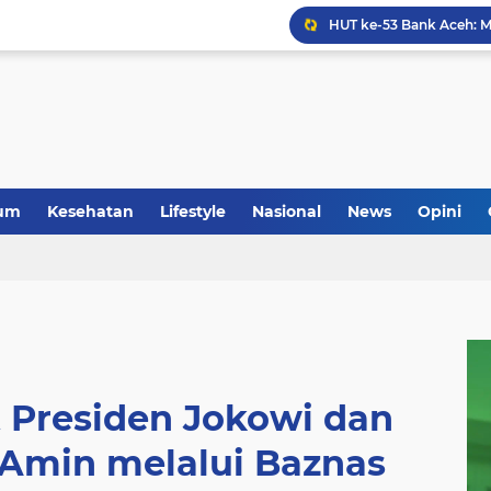
Anggota Koramil 05/Mes
um
Kesehatan
Lifestyle
Nasional
News
Opini
 Presiden Jokowi dan
 Amin melalui Baznas