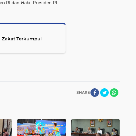
 RI dan Wakil Presiden RI
a Zakat Terkumpul
SHARE