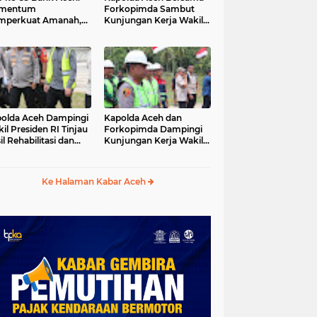
mentum
Forkopimda Sambut
mperkuat Amanah,
Kunjungan Kerja Wakil
numbuhkan
Presiden RI di
erkahan Bagi Aceh
Kabupaten Bireuen
olda Aceh Dampingi
Kapolda Aceh dan
il Presiden RI Tinjau
Forkopimda Dampingi
il Rehabilitasi dan
Kunjungan Kerja Wakil
onstruksi
Presiden RI Gibran
cabencana di Desa
Rakabuming Raka di
dawi, Gayo Lues
Aceh Tengah
Ke Halaman Kabar Aceh