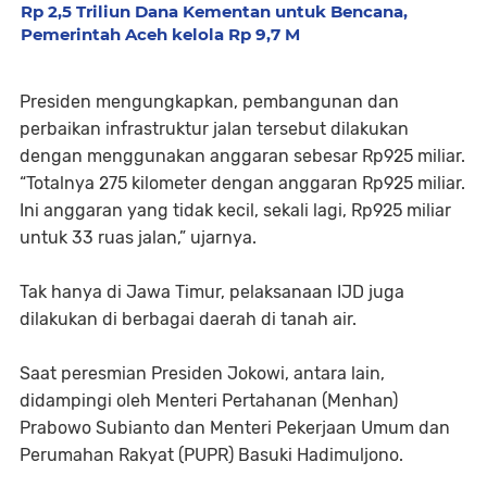
Rp 2,5 Triliun Dana Kementan untuk Bencana,
Pemerintah Aceh kelola Rp 9,7 M
Presiden mengungkapkan, pembangunan dan
perbaikan infrastruktur jalan tersebut dilakukan
dengan menggunakan anggaran sebesar Rp925 miliar.
“Totalnya 275 kilometer dengan anggaran Rp925 miliar.
Ini anggaran yang tidak kecil, sekali lagi, Rp925 miliar
untuk 33 ruas jalan,” ujarnya.
Tak hanya di Jawa Timur, pelaksanaan IJD juga
dilakukan di berbagai daerah di tanah air.
Saat peresmian Presiden Jokowi, antara lain,
didampingi oleh Menteri Pertahanan (Menhan)
Prabowo Subianto dan Menteri Pekerjaan Umum dan
Perumahan Rakyat (PUPR) Basuki Hadimuljono.