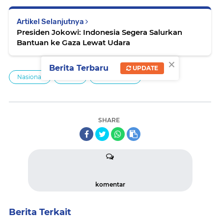
Artikel Selanjutnya
Presiden Jokowi: Indonesia Segera Salurkan
Bantuan ke Gaza Lewat Udara
×
Berita Terbaru
UPDATE
Nasional
News
Pemerintah
SHARE
komentar
Berita Terkait