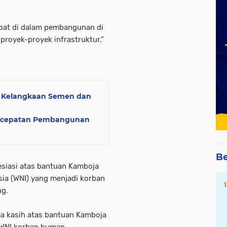
ibat di dalam pembangunan di
royek-proyek infrastruktur,”
b Kelangkaan Semen dan
ercepatan Pembangunan
Be
siasi atas bantuan Kamboja
ia (WNI) yang menjadi korban
ng.
a kasih atas bantuan Kamboja