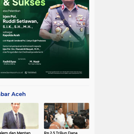
bar Aceh
lem dan Mentan
Rp 2,5 Triliun Dana