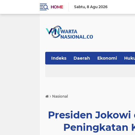
HOME
Sabtu
8 Agu 2026
Indeks
Daerah
Ekonomi
Huk
Teknologi
›
Nasional
Presiden Jokowi
Peningkatan 