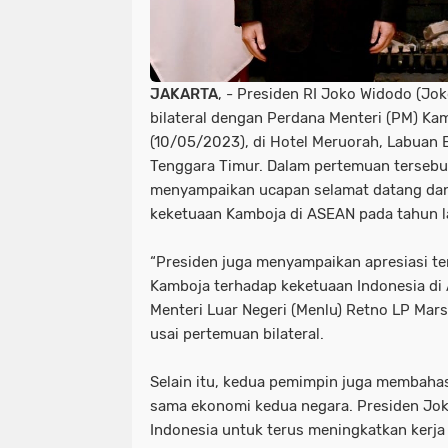
JAKARTA
, - Presiden RI Joko Widodo (J
bilateral dengan Perdana Menteri (PM) Ka
(10/05/2023), di Hotel Meruorah, Labuan 
Tenggara Timur. Dalam pertemuan tersebu
menyampaikan ucapan selamat datang dan
keketuaan Kamboja di ASEAN pada tahun l
“Presiden juga menyampaikan apresiasi te
Kamboja terhadap keketuaan Indonesia di 
Menteri Luar Negeri (Menlu) Retno LP Mar
usai pertemuan bilateral.
Selain itu, kedua pemimpin juga membaha
sama ekonomi kedua negara. Presiden J
Indonesia untuk terus meningkatkan kerj