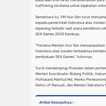
pada saat kita harus menyelamatkan para
trafficking terutama untuk kejahatan onli
Sementara itu, PM Hun Sen turut menya
kepada pemerintah Indonesia atas insiden
dipasang terbalik saat acara pendahulu 
SEA Games 2023 Kamboja.
“Perdana Menteri Hun Sen menyampaikan 
Indonesia atas insiden terbaliknya bendera
pembukaan SEA Games,” tuturnya.
Turut mendampingi Presiden dalam pertemu
Menteri Koordinator Bidang Politik, Huk
Polhukam) Mahfud Md, Menko Perekonomian
Retno LP Marsudi, dan Menteri Sekretaris
Artikel Selanjutnya