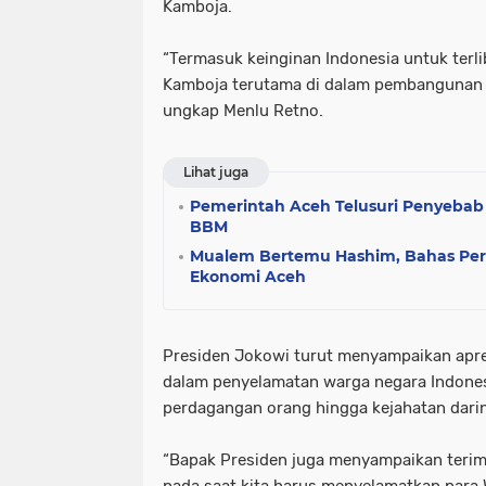
Kamboja.
“Termasuk keinginan Indonesia untuk terl
Kamboja terutama di dalam pembangunan p
ungkap Menlu Retno.
Lihat juga
Pemerintah Aceh Telusuri Penyeba
BBM
Mualem Bertemu Hashim, Bahas P
Ekonomi Aceh
Presiden Jokowi turut menyampaikan apre
dalam penyelamatan warga negara Indones
perdagangan orang hingga kejahatan dari
“Bapak Presiden juga menyampaikan terim