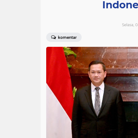
Indone
Selasa, 
komentar