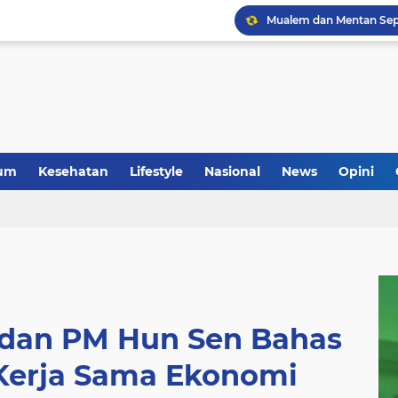
um
Kesehatan
Lifestyle
Nasional
News
Opini
 dan PM Hun Sen Bahas
Kerja Sama Ekonomi