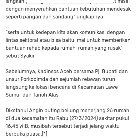
langkah penanganan bencana ini, upaya cepat misal
dengan menyerahkan bantuan kebutuhan mendesak
seperti pangan dan sandang” ungkapnya
“serta untuk kedepan kita akan komunikasi dengan
lintas sektoral atau bisa baitul mal untuk memberikan
bantuan rehab kepada rumah-rumah yang rusak”
sebut Syakir.
Sebelumnya, Kadinsos Aceh bersama Pj. Bupati dan
unsur Forkopimda dan sejumlah relawan turun
langsung ke lokasi bencana di Kecamatan Lawe
Sumur dan Tanoh Alas.
Diketahui Angin puting beliung menerjang 26 rumah
di dua kecamatan itu Rabu (27/3/2024) sekitar pukul
16.45 WIB, musibah tersebut terjadi jelang waktu
berbuka puasa.[*]