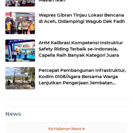
Wapres Gibran Tinjau Lokasi Bencana
di Aceh, Didampingi Wagub Dek Fadh
AHM Kalibrasi Kompetensi Instruktur
Safety Riding Terbaik se-Indonesia,
Capella Raih Banyak Kategori Juara
Percepat Pembangunan Infrastruktur,
Kodim 0108/Agara Bersama Warga
Lanjutkan Pengerjaan Jembatan
Gantung di Lawe Ger Ger, Aceh
Tenggara
News
Ke Halaman News