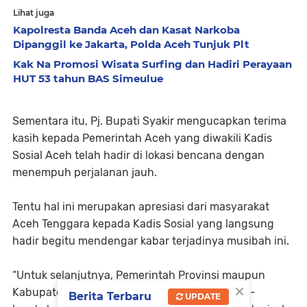
Lihat juga
Kapolresta Banda Aceh dan Kasat Narkoba
Dipanggil ke Jakarta, Polda Aceh Tunjuk Plt
Kak Na Promosi Wisata Surfing dan Hadiri Perayaan
HUT 53 tahun BAS Simeulue
Sementara itu, Pj. Bupati Syakir mengucapkan terima
kasih kepada Pemerintah Aceh yang diwakili Kadis
Sosial Aceh telah hadir di lokasi bencana dengan
menempuh perjalanan jauh.
Tentu hal ini merupakan apresiasi dari masyarakat
Aceh Tenggara kepada Kadis Sosial yang langsung
hadir begitu mendengar kabar terjadinya musibah ini.
“Untuk selanjutnya, Pemerintah Provinsi maupun
×
Kabupaten akan segera menyiapakan langkah-
Berita Terbaru
UPDATE