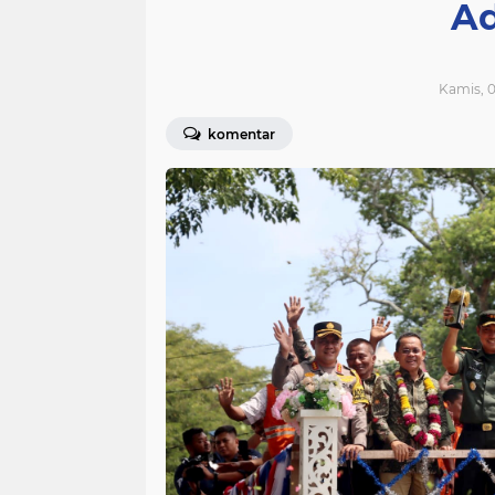
Ad
Kamis, 0
komentar