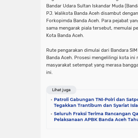
Bandar Udara Sultan Iskandar Muda (Band
PJ. Walikota Banda Aceh disambut denga
Forkopimda Banda Aceh. Para pejabat yan
sama mengarak piala tersebut, memulai p
Kota Banda Aceh.
Rute pengarakan dimulai dari Bandara SIM
Banda Aceh. Prosesi mengelilingi kota in
masyarakat setempat yang merasa bangga 
ini.
Lihat juga
Patroli Gabungan TNI-Polri dan Satpo
Tegakkan Trantibum dan Syariat Isl
Seluruh Fraksi Terima Rancangan 
Pelaksanaan APBK Banda Aceh Tah