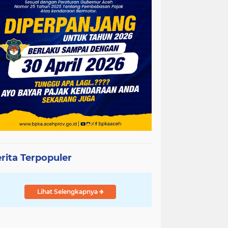
rita Terpopuler
Lihat Selengkapnya