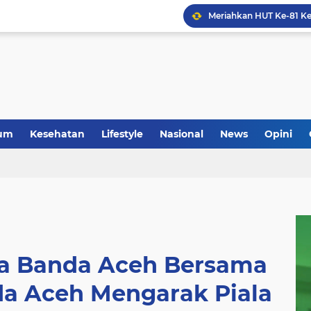
um
Kesehatan
Lifestyle
Nasional
News
Opini
a Banda Aceh Bersama
a Aceh Mengarak Piala