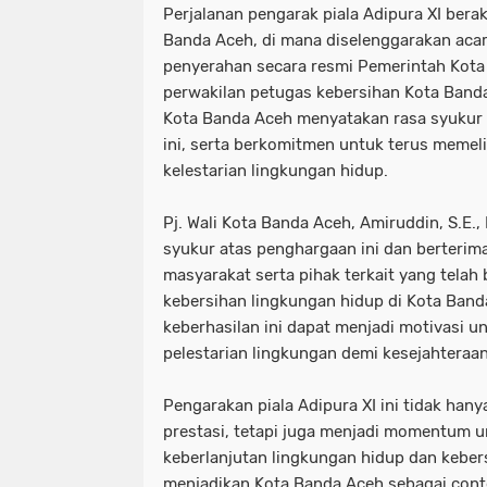
Perjalanan pengarak piala Adipura XI berak
Banda Aceh, di mana diselenggarakan ac
penyerahan secara resmi Pemerintah Kot
perwakilan petugas kebersihan Kota Banda
Kota Banda Aceh menyatakan rasa syukur
ini, serta berkomitmen untuk terus memel
kelestarian lingkungan hidup.
Pj. Wali Kota Banda Aceh, Amiruddin, S.E.
syukur atas penghargaan ini dan berterim
masyarakat serta pihak terkait yang telah
kebersihan lingkungan hidup di Kota Banda
keberhasilan ini dapat menjadi motivasi 
pelestarian lingkungan demi kesejahteraa
Pengarakan piala Adipura XI ini tidak han
prestasi, tetapi juga menjadi momentum 
keberlanjutan lingkungan hidup dan keber
menjadikan Kota Banda Aceh sebagai conto