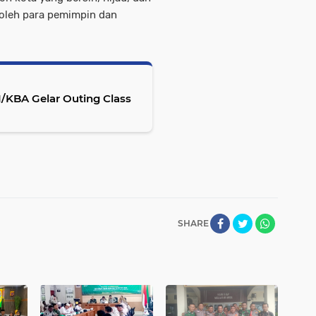
 oleh para pemimpin dan
1/KBA Gelar Outing Class
SHARE