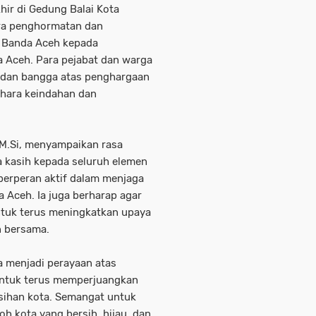
hir di Gedung Balai Kota
ara penghormatan dan
a Banda Aceh kepada
 Aceh. Para pejabat dan warga
 dan bangga atas penghargaan
ihara keindahan dan
, M.Si, menyampaikan rasa
a kasih kepada seluruh elemen
 berperan aktif dalam menjaga
 Aceh. Ia juga berharap agar
untuk terus meningkatkan upaya
n bersama.
ya menjadi perayaan atas
untuk terus memperjuangkan
sihan kota. Semangat untuk
h kota yang bersih, hijau, dan