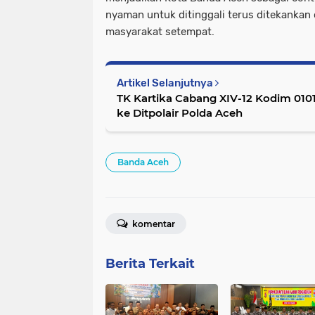
nyaman untuk ditinggali terus ditekankan
masyarakat setempat.
Artikel Selanjutnya
TK Kartika Cabang XIV-12 Kodim 010
ke Ditpolair Polda Aceh
Banda Aceh
komentar
Berita Terkait