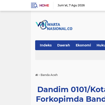
HOME
Jum'at
7 Agu 2026
Indeks
Daerah
Ekonomi
Huk
Teknologi
›
Banda Aceh
Dandim 0101/Kot
Forkopimda Band