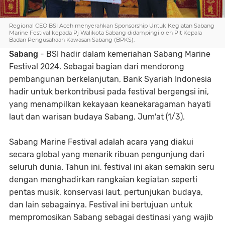
Regional CEO BSI Aceh menyerahkan Sponsorship Untuk Kegiatan Sabang
Marine Festival kepada Pj Walikota Sabang didampingi oleh Plt Kepala
Badan Pengusahaan Kawasan Sabang (BPKS).
Sabang
- BSI hadir dalam kemeriahan Sabang Marine
Festival 2024. Sebagai bagian dari mendorong
pembangunan berkelanjutan, Bank Syariah Indonesia
hadir untuk berkontribusi pada festival bergengsi ini,
yang menampilkan kekayaan keanekaragaman hayati
laut dan warisan budaya Sabang. Jum'at (1/3).
Sabang Marine Festival adalah acara yang diakui
secara global yang menarik ribuan pengunjung dari
seluruh dunia. Tahun ini, festival ini akan semakin seru
dengan menghadirkan rangkaian kegiatan seperti
pentas musik, konservasi laut, pertunjukan budaya,
dan lain sebagainya. Festival ini bertujuan untuk
mempromosikan Sabang sebagai destinasi yang wajib