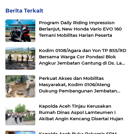
Berita Terkait
Program Daily Riding Impression
Berlanjut, New Honda Vario EVO 160
Temani Mobilitas Harian Peserta
Kodim 0108/Agara dan Yon TP 855/RD
Bersama Warga Cor Pondasi Blok
Angkur Jembatan Gantung di Ds. Lawe
Ger Ger, Aceh Tenggara
Perkuat Akses dan Mobilitas
Masyarakat, Kodim 0106/Ateng
Dukung Pembangunan Jembatan
Beton di Rusip Antara, Aceh Tengah
Kapolda Aceh Tinjau Kerusakan
Rumah Dinas Aspol Lamteumen I
Akibat Angin Kencang Disertai Hujan
Kapolda Aceh Buka Rakernis SDM