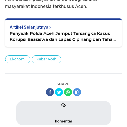
masyarakat Indonesia terkhusus Aceh.
Artikel Selanjutnya
Penyidik Polda Aceh Jemput Tersangka Kasus
Korupsi Beasiswa dari Lapas Cipinang dan Tahan
Seorang Korlap
Ekonomi
Kabar Aceh
SHARE
komentar