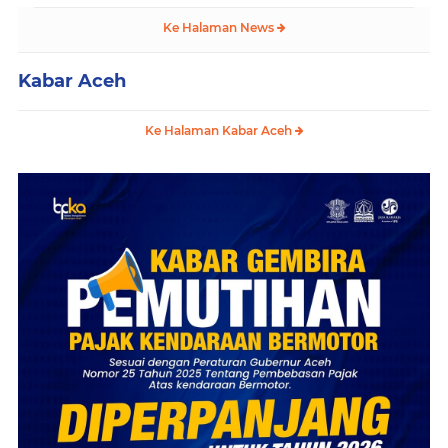
Ke Halaman News
Kabar Aceh
Ke Halaman Kabar Aceh