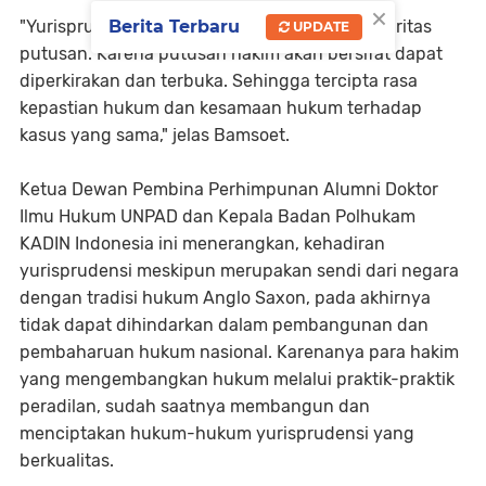
×
Berita Terbaru
"Yurisprudensi dapat mencegah adanya disparitas
UPDATE
putusan. Karena putusan hakim akan bersifat dapat
diperkirakan dan terbuka. Sehingga tercipta rasa
kepastian hukum dan kesamaan hukum terhadap
kasus yang sama," jelas Bamsoet.
Ketua Dewan Pembina Perhimpunan Alumni Doktor
Ilmu Hukum UNPAD dan Kepala Badan Polhukam
KADIN Indonesia ini menerangkan, kehadiran
yurisprudensi meskipun merupakan sendi dari negara
dengan tradisi hukum Anglo Saxon, pada akhirnya
tidak dapat dihindarkan dalam pembangunan dan
pembaharuan hukum nasional. Karenanya para hakim
yang mengembangkan hukum melalui praktik-praktik
peradilan, sudah saatnya membangun dan
menciptakan hukum-hukum yurisprudensi yang
berkualitas.