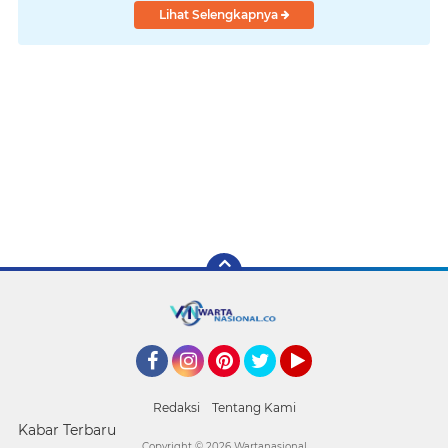
Lihat Selengkapnya
Facebook
Instagram
Pinterest
Twitter
YouTube
Redaksi
Tentang Kami
Kabar Terbaru
Copyright ©
2026 Wartanasional