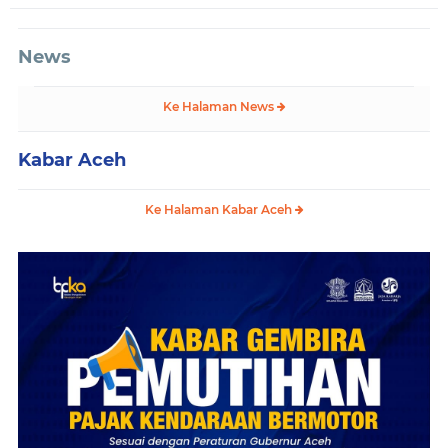
News
Ke Halaman News
Kabar Aceh
Ke Halaman Kabar Aceh