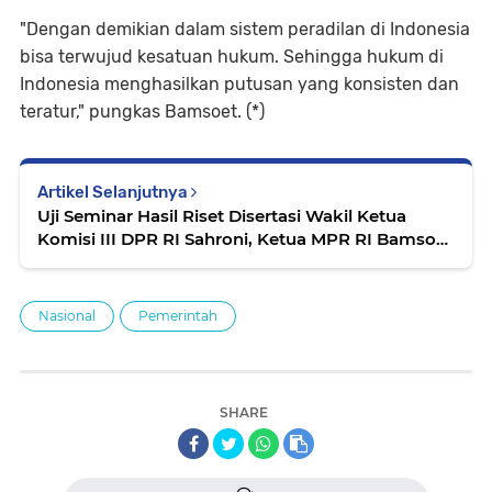
"Dengan demikian dalam sistem peradilan di Indonesia
bisa terwujud kesatuan hukum. Sehingga hukum di
Indonesia menghasilkan putusan yang konsisten dan
teratur," pungkas Bamsoet. (*)
Artikel Selanjutnya
Uji Seminar Hasil Riset Disertasi Wakil Ketua
Komisi III DPR RI Sahroni, Ketua MPR RI Bamsoet
Dukung Pemberantasan Korupsi
Nasional
Pemerintah
SHARE