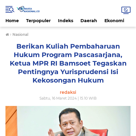
Home
Terpopuler
Indeks
Daerah
Ekonomi
H
›
Nasional
Berikan Kuliah Pembaharuan
Hukum Program Pascasarjana,
Ketua MPR RI Bamsoet Tegaskan
Pentingnya Yurisprudensi Isi
Kekosongan Hukum
redaksi
Sabtu, 16 Maret 2024 | 15.10 WIB