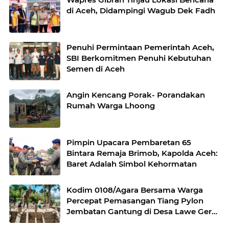
di Aceh, Didampingi Wagub Dek Fadh
Penuhi Permintaan Pemerintah Aceh,
SBI Berkomitmen Penuhi Kebutuhan
Semen di Aceh
Angin Kencang Porak- Porandakan
Rumah Warga Lhoong
Pimpin Upacara Pembaretan 65
Bintara Remaja Brimob, Kapolda Aceh:
Baret Adalah Simbol Kehormatan
Kodim 0108/Agara Bersama Warga
Percepat Pemasangan Tiang Pylon
Jembatan Gantung di Desa Lawe Ger-
Ger Aceh Tenggara