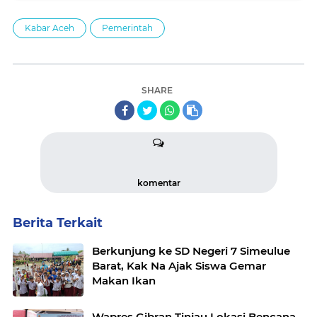
Kabar Aceh
Pemerintah
SHARE
komentar
Berita Terkait
Berkunjung ke SD Negeri 7 Simeulue
Barat, Kak Na Ajak Siswa Gemar
Makan Ikan
Wapres Gibran Tinjau Lokasi Bencana