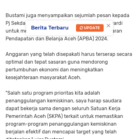
Bustami juga menyampaikan sejumlah pesan kepada
×
Pj Sekda Aceh. Di antaranya, dia meminta Azwardi
Berita Terbaru
UPDATE
untuk memastikan gerak cepat realisasi Anggaran
Pendapatan dan Belanja Aceh (APBA) 2024.
Anggaran yang telah disepakati harus terserap secara
optimal dan tepat sasaran guna mendorong
pertumbuhan ekonomi dan meningkatkan
kesejahteraan masyarakat Aceh.
"Salah satu program prioritas kita adalah
penanggulangan kemiskinan, saya harap saudara
dapat bekerja sama dengan seluruh Satuan Kerja
Pemerintah Aceh (SKPA) terkait untuk memastikan
program-program penanggulangan kemiskinan
berjalan efektif dan mencapai target yang telah