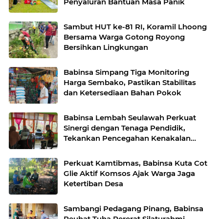
Penyaluran Bantuan Masa Panik
Sambut HUT ke-81 RI, Koramil Lhoong
Bersama Warga Gotong Royong
Bersihkan Lingkungan
Babinsa Simpang Tiga Monitoring
Harga Sembako, Pastikan Stabilitas
dan Ketersediaan Bahan Pokok
Babinsa Lembah Seulawah Perkuat
Sinergi dengan Tenaga Pendidik,
Tekankan Pencegahan Kenakalan
Remaja dan Bahaya Narkoba
Perkuat Kamtibmas, Babinsa Kuta Cot
Glie Aktif Komsos Ajak Warga Jaga
Ketertiban Desa
Sambangi Pedagang Pinang, Babinsa
Reuhat Tuha Pererat Silaturahmi