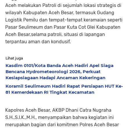
Aceh melakukan Patroli di sejumlah lokasi strategis di
wilayah Kabupaten Aceh Besar, termasuk Gudang
Logistik Pemilu dan tempat-tempat keramaian seperti
Pasar Seulimeum dan Pasar Kuta Cot Glei Kabupaten
Aceh Besar,selama patroli, situasi di lapangan
terpantau aman dan kondusif.
Lihat juga
Kasdim 0101/Kota Banda Aceh Hadiri Apel Siaga
Bencana Hydrometeorologi 2026, Perkuat
Kesiapsiagaan Hadapi Ancaman Kekeringan
Koramil Seulimeum Hadiri Rapat Persiapan HUT Ke-
81 Kemerdekaan RI Tingkat Kecamatan
Kapolres Aceh Besar, AKBP Dhani Catra Nugraha
S.H.,S.I.K.,M.H., menyampaikan bahwa kegiatan ini
merupakan bagian dari komitmen Polres Aceh Besar