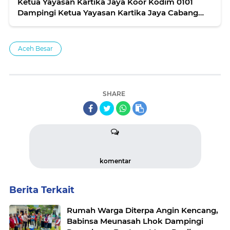
Ketua Yayasan Kartika Jaya Koor Kodim 0101
Dampingi Ketua Yayasan Kartika Jaya Cabang
XIV IM Berkunjung ke TK Kartika Jaya Cabang
XIV-12 Banda Aceh
Aceh Besar
SHARE
komentar
Berita Terkait
Rumah Warga Diterpa Angin Kencang,
Babinsa Meunasah Lhok Dampingi